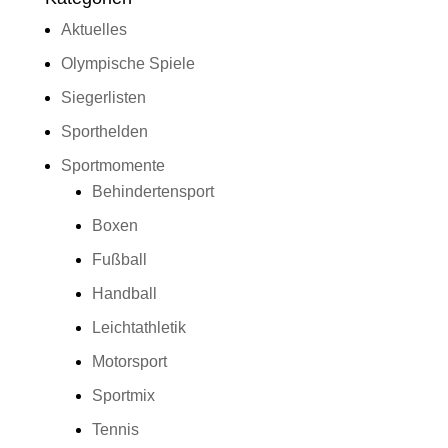
Aktuelles
Olympische Spiele
Siegerlisten
Sporthelden
Sportmomente
Behindertensport
Boxen
Fußball
Handball
Leichtathletik
Motorsport
Sportmix
Tennis