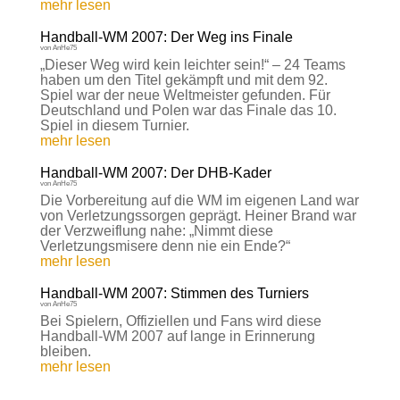
mehr lesen
Handball-WM 2007: Der Weg ins Finale
von
AnHe75
„Dieser Weg wird kein leichter sein!“ – 24 Teams
haben um den Titel gekämpft und mit dem 92.
Spiel war der neue Weltmeister gefunden. Für
Deutschland und Polen war das Finale das 10.
Spiel in diesem Turnier.
mehr lesen
Handball-WM 2007: Der DHB-Kader
von
AnHe75
Die Vorbereitung auf die WM im eigenen Land war
von Verletzungssorgen geprägt. Heiner Brand war
der Verzweiflung nahe: „Nimmt diese
Verletzungsmisere denn nie ein Ende?“
mehr lesen
Handball-WM 2007: Stimmen des Turniers
von
AnHe75
Bei Spielern, Offiziellen und Fans wird diese
Handball-WM 2007 auf lange in Erinnerung
bleiben.
mehr lesen