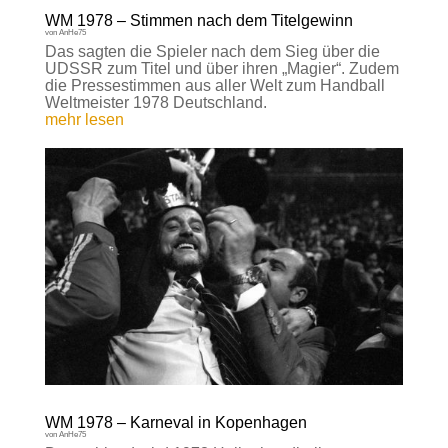
WM 1978 – Stimmen nach dem Titelgewinn
von
AnHe75
Das sagten die Spieler nach dem Sieg über die
UDSSR zum Titel und über ihren „Magier“. Zudem
die Pressestimmen aus aller Welt zum Handball
Weltmeister 1978 Deutschland.
mehr lesen
WM 1978 – Karneval in Kopenhagen
von
AnHe75