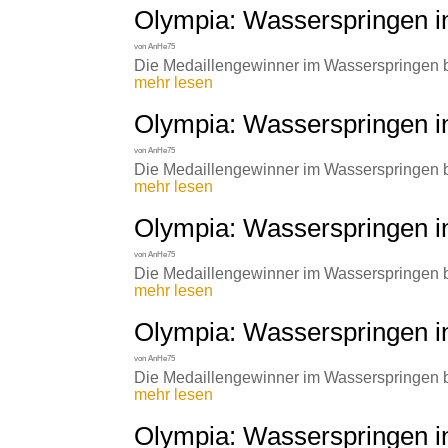
Olympia: Wasserspringen i
von
AnHe75
Die Medaillengewinner im Wasserspringen 
mehr lesen
Olympia: Wasserspringen in
von
AnHe75
Die Medaillengewinner im Wasserspringen b
mehr lesen
Olympia: Wasserspringen i
von
AnHe75
Die Medaillengewinner im Wasserspringen 
mehr lesen
Olympia: Wasserspringen i
von
AnHe75
Die Medaillengewinner im Wasserspringen b
mehr lesen
Olympia: Wasserspringen 