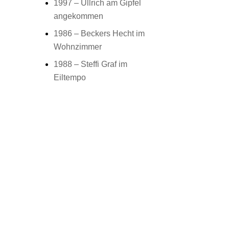
1997 – Ullrich am Gipfel
angekommen
1986 – Beckers Hecht im
Wohnzimmer
1988 – Steffi Graf im
Eiltempo