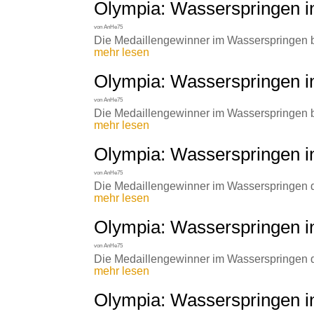
Olympia: Wasserspringen i
von
AnHe75
Die Medaillengewinner im Wasserspringen b
mehr lesen
Olympia: Wasserspringen i
von
AnHe75
Die Medaillengewinner im Wasserspringen 
mehr lesen
Olympia: Wasserspringen in
von
AnHe75
Die Medaillengewinner im Wasserspringen d
mehr lesen
Olympia: Wasserspringen i
von
AnHe75
Die Medaillengewinner im Wasserspringen d
mehr lesen
Olympia: Wasserspringen i