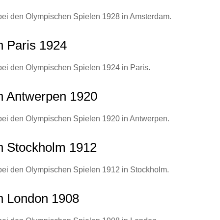
bei den Olympischen Spielen 1928 in Amsterdam.
n Paris 1924
ei den Olympischen Spielen 1924 in Paris.
n Antwerpen 1920
bei den Olympischen Spielen 1920 in Antwerpen.
n Stockholm 1912
bei den Olympischen Spielen 1912 in Stockholm.
n London 1908