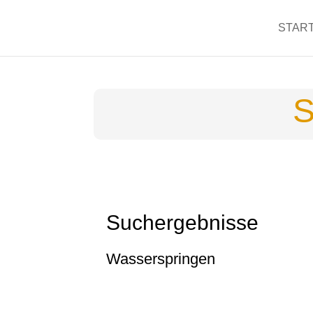
START
S
Suchergebnisse
Wasserspringen