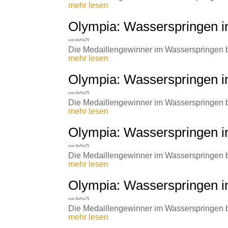
mehr lesen
Olympia: Wasserspringen i
von
AnHe75
Die Medaillengewinner im Wasserspringen b
mehr lesen
Olympia: Wasserspringen i
von
AnHe75
Die Medaillengewinner im Wasserspringen b
mehr lesen
Olympia: Wasserspringen i
von
AnHe75
Die Medaillengewinner im Wasserspringen b
mehr lesen
Olympia: Wasserspringen 
von
AnHe75
Die Medaillengewinner im Wasserspringen 
mehr lesen