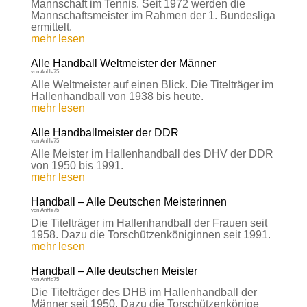
Mannschaft im Tennis. Seit 1972 werden die
Mannschaftsmeister im Rahmen der 1. Bundesliga
ermittelt.
mehr lesen
Alle Handball Weltmeister der Männer
von
AnHe75
Alle Weltmeister auf einen Blick. Die Titelträger im
Hallenhandball von 1938 bis heute.
mehr lesen
Alle Handballmeister der DDR
von
AnHe75
Alle Meister im Hallenhandball des DHV der DDR
von 1950 bis 1991.
mehr lesen
Handball – Alle Deutschen Meisterinnen
von
AnHe75
Die Titelträger im Hallenhandball der Frauen seit
1958. Dazu die Torschützenköniginnen seit 1991.
mehr lesen
Handball – Alle deutschen Meister
von
AnHe75
Die Titelträger des DHB im Hallenhandball der
Männer seit 1950. Dazu die Torschützenkönige