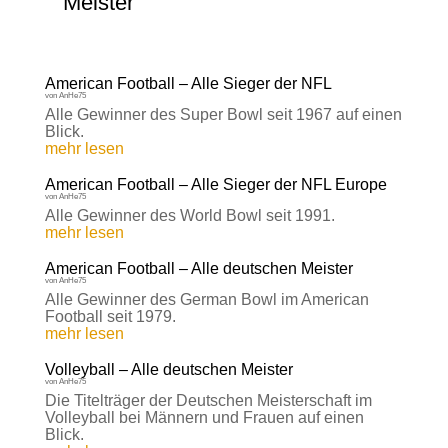
Meister
American Football – Alle Sieger der NFL
von
AnHe75
Alle Gewinner des Super Bowl seit 1967 auf einen
Blick.
mehr lesen
American Football – Alle Sieger der NFL Europe
von
AnHe75
Alle Gewinner des World Bowl seit 1991.
mehr lesen
American Football – Alle deutschen Meister
von
AnHe75
Alle Gewinner des German Bowl im American
Football seit 1979.
mehr lesen
Volleyball – Alle deutschen Meister
von
AnHe75
Die Titelträger der Deutschen Meisterschaft im
Volleyball bei Männern und Frauen auf einen
Blick.