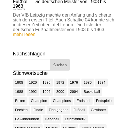
Fußball – Die deutschen Meister von 1903 bis
1963
von
AnHe75
Der VfB Leipzig machte den Anfang und sicherte
sich den ersten Titel. Auch Schalke 04 konnte sich
in dieser Zeit über Titel freuen. Die Liste der
deutschen Fußballmeister von 1903 bis 1963.
mehr lesen
Nachschlagen
Stichwortsuche
1908
1920
1936
1972
1976
1980
1984
1988
1992
1996
2000
2004
Basketball
Boxen
Champion
Champions
Endspiel
Endspiele
Fechten
Finale
Finalgegner
Fußball
Gewinner
Gewinnerinnen
Handball
Leichtathletik