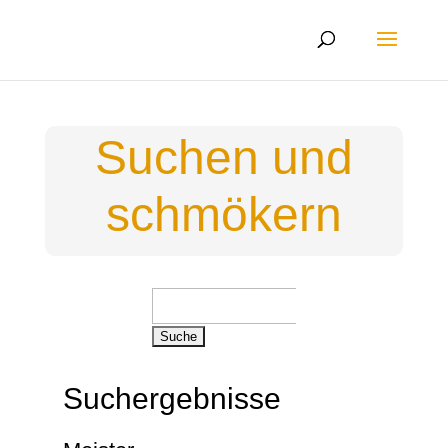
Suchen und
schmökern
Suchen
nach:
Suchergebnisse