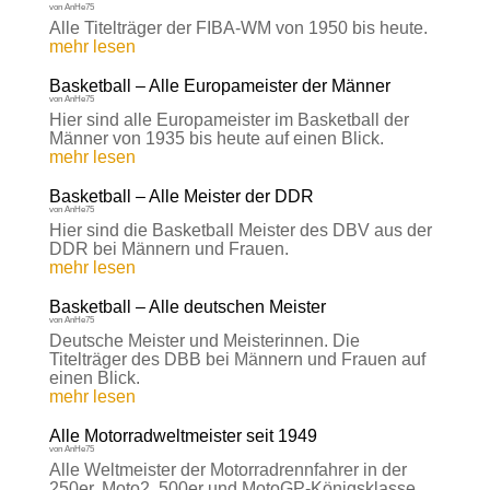
von
AnHe75
Alle Titelträger der FIBA-WM von 1950 bis heute.
mehr lesen
Basketball – Alle Europameister der Männer
von
AnHe75
Hier sind alle Europameister im Basketball der
Männer von 1935 bis heute auf einen Blick.
mehr lesen
Basketball – Alle Meister der DDR
von
AnHe75
Hier sind die Basketball Meister des DBV aus der
DDR bei Männern und Frauen.
mehr lesen
Basketball – Alle deutschen Meister
von
AnHe75
Deutsche Meister und Meisterinnen. Die
Titelträger des DBB bei Männern und Frauen auf
einen Blick.
mehr lesen
Alle Motorradweltmeister seit 1949
von
AnHe75
Alle Weltmeister der Motorradrennfahrer in der
250er, Moto2, 500er und MotoGP-Königsklasse