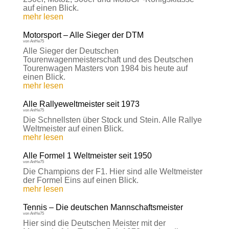
auf einen Blick.
mehr lesen
Motorsport – Alle Sieger der DTM
von
AnHe75
Alle Sieger der Deutschen
Tourenwagenmeisterschaft und des Deutschen
Tourenwagen Masters von 1984 bis heute auf
einen Blick.
mehr lesen
Alle Rallyeweltmeister seit 1973
von
AnHe75
Die Schnellsten über Stock und Stein. Alle Rallye
Weltmeister auf einen Blick.
mehr lesen
Alle Formel 1 Weltmeister seit 1950
von
AnHe75
Die Champions der F1. Hier sind alle Weltmeister
der Formel Eins auf einen Blick.
mehr lesen
Tennis – Die deutschen Mannschaftsmeister
von
AnHe75
Hier sind die Deutschen Meister mit der