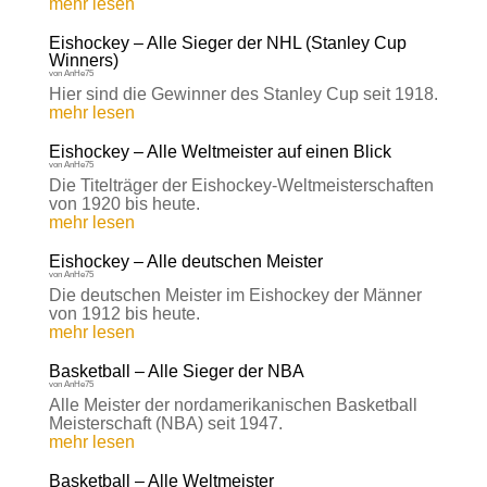
mehr lesen
Eishockey – Alle Sieger der NHL (Stanley Cup
Winners)
von
AnHe75
Hier sind die Gewinner des Stanley Cup seit 1918.
mehr lesen
Eishockey – Alle Weltmeister auf einen Blick
von
AnHe75
Die Titelträger der Eishockey-Weltmeisterschaften
von 1920 bis heute.
mehr lesen
Eishockey – Alle deutschen Meister
von
AnHe75
Die deutschen Meister im Eishockey der Männer
von 1912 bis heute.
mehr lesen
Basketball – Alle Sieger der NBA
von
AnHe75
Alle Meister der nordamerikanischen Basketball
Meisterschaft (NBA) seit 1947.
mehr lesen
Basketball – Alle Weltmeister