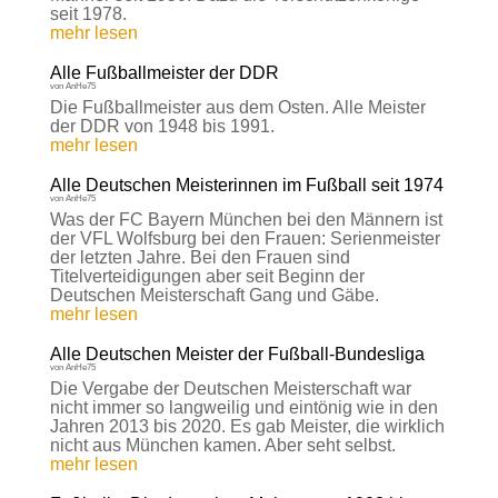
seit 1978.
mehr lesen
Alle Fußballmeister der DDR
von
AnHe75
Die Fußballmeister aus dem Osten. Alle Meister
der DDR von 1948 bis 1991.
mehr lesen
Alle Deutschen Meisterinnen im Fußball seit 1974
von
AnHe75
Was der FC Bayern München bei den Männern ist
der VFL Wolfsburg bei den Frauen: Serienmeister
der letzten Jahre. Bei den Frauen sind
Titelverteidigungen aber seit Beginn der
Deutschen Meisterschaft Gang und Gäbe.
mehr lesen
Alle Deutschen Meister der Fußball-Bundesliga
von
AnHe75
Die Vergabe der Deutschen Meisterschaft war
nicht immer so langweilig und eintönig wie in den
Jahren 2013 bis 2020. Es gab Meister, die wirklich
nicht aus München kamen. Aber seht selbst.
mehr lesen