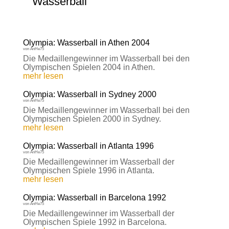
Wasserball
Olympia: Wasserball in Athen 2004
von
AnHe75
Die Medaillengewinner im Wasserball bei den
Olympischen Spielen 2004 in Athen.
mehr lesen
Olympia: Wasserball in Sydney 2000
von
AnHe75
Die Medaillengewinner im Wasserball bei den
Olympischen Spielen 2000 in Sydney.
mehr lesen
Olympia: Wasserball in Atlanta 1996
von
AnHe75
Die Medaillengewinner im Wasserball der
Olympischen Spiele 1996 in Atlanta.
mehr lesen
Olympia: Wasserball in Barcelona 1992
von
AnHe75
Die Medaillengewinner im Wasserball der
Olympischen Spiele 1992 in Barcelona.