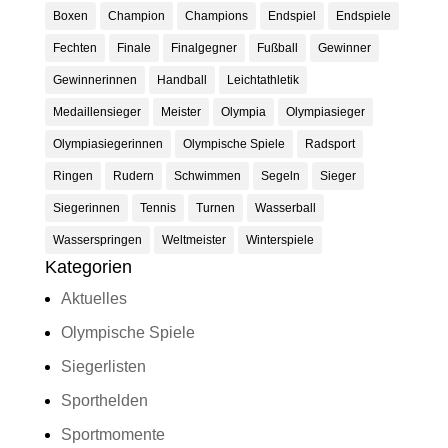
Boxen
Champion
Champions
Endspiel
Endspiele
Fechten
Finale
Finalgegner
Fußball
Gewinner
Gewinnerinnen
Handball
Leichtathletik
Medaillensieger
Meister
Olympia
Olympiasieger
Olympiasiegerinnen
Olympische Spiele
Radsport
Ringen
Rudern
Schwimmen
Segeln
Sieger
Siegerinnen
Tennis
Turnen
Wasserball
Wasserspringen
Weltmeister
Winterspiele
Kategorien
Aktuelles
Olympische Spiele
Siegerlisten
Sporthelden
Sportmomente