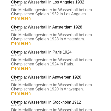
Olympia: Wasserball in Los Angeles 1932
von
AnHe75
Die Medaillengewinner im Wasserball bei den
Olympischen Spielen 1932 in Los Angeles.
mehr lesen
Olympia: Wasserball in Amsterdam 1928
von
AnHe75
Die Medaillengewinner im Wasserball bei den
Olympischen Spielen 1928 in Amsterdam.
mehr lesen
Olympia: Wasserball in Paris 1924
von
AnHe75
Die Medaillengewinner im Wasserball bei den
Olympischen Spielen 1924 in Paris.
mehr lesen
Olympia: Wasserball in Antwerpen 1920
von
AnHe75
Die Medaillengewinner im Wasserball bei den
Olympischen Spielen 1920 in Antwerpen.
mehr lesen
Olympia: Wasserball in Stockholm 1912
von
AnHe75
Die Medaillengewinner im Wasserball bei den