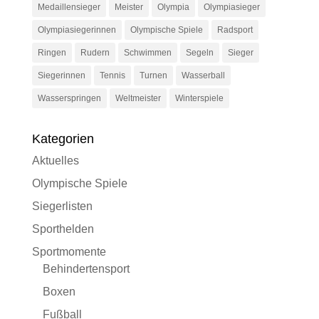
Medaillensieger
Meister
Olympia
Olympiasieger
Olympiasiegerinnen
Olympische Spiele
Radsport
Ringen
Rudern
Schwimmen
Segeln
Sieger
Siegerinnen
Tennis
Turnen
Wasserball
Wasserspringen
Weltmeister
Winterspiele
Kategorien
Aktuelles
Olympische Spiele
Siegerlisten
Sporthelden
Sportmomente
Behindertensport
Boxen
Fußball