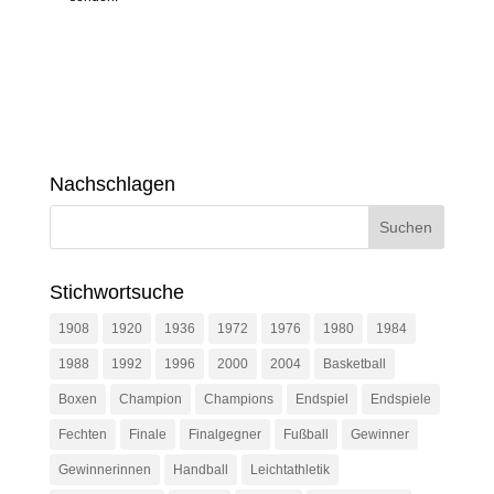
Nachschlagen
Stichwortsuche
1908
1920
1936
1972
1976
1980
1984
1988
1992
1996
2000
2004
Basketball
Boxen
Champion
Champions
Endspiel
Endspiele
Fechten
Finale
Finalgegner
Fußball
Gewinner
Gewinnerinnen
Handball
Leichtathletik