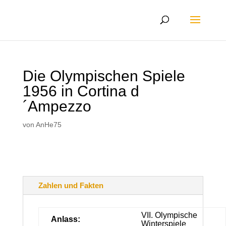
Die Olympischen Spiele
1956 in Cortina d
´Ampezzo
von
AnHe75
Zahlen und Fakten
VII. Olympische
Anlass:
Winterspiele