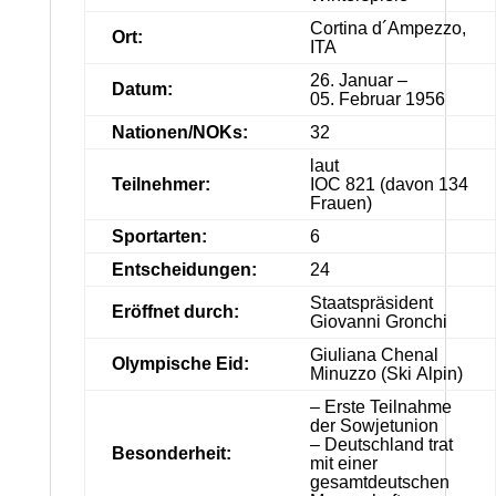
Cortina d´Ampezzo,
Ort:
ITA
26. Januar –
Datum:
05. Februar 1956
Nationen/NOKs:
32
laut
Teilnehmer:
IOC 821 (davon 134
Frauen)
Sportarten:
6
Entscheidungen:
24
Staatspräsident
Eröffnet durch:
Giovanni Gronchi
Giuliana Chenal
Olympische Eid:
Minuzzo (Ski Alpin)
– Erste Teilnahme
der Sowjetunion
– Deutschland trat
Besonderheit:
mit einer
gesamtdeutschen