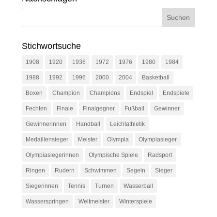
Stichwortsuche
1908
1920
1936
1972
1976
1980
1984
1988
1992
1996
2000
2004
Basketball
Boxen
Champion
Champions
Endspiel
Endspiele
Fechten
Finale
Finalgegner
Fußball
Gewinner
Gewinnerinnen
Handball
Leichtathletik
Medaillensieger
Meister
Olympia
Olympiasieger
Olympiasiegerinnen
Olympische Spiele
Radsport
Ringen
Rudern
Schwimmen
Segeln
Sieger
Siegerinnen
Tennis
Turnen
Wasserball
Wasserspringen
Weltmeister
Winterspiele