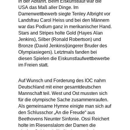
in der Abfahrt. Beim Eiskunstlauf war die
USA das Maß aller Dinge. Im
Damenwettbewerb siegte Tenley Albright vor
Landsfrau Carol Heiss und bei den Männern
war das Podium ganz in merikanischer Hand.
Stars and Stripes holte Gold (Hayes Alan
Jenkins), Silber (Ronald Robertson) und
Bronze (David Jenkins/jüngerer Bruder des
Olympiasiegers). Letztmals fanden bei
diesen Spielen die Eiskunstlaufwettbewerbe
im Freien statt.
Auf Wunsch und Forderung des IOC nahm
Deutschland mit einer gesamtdeutschen
Mannschaft teil. West und Ost mussten sich
für die olympische Sache zusammenraufen.
Als gemeinsame Hymne einigte man sich auf
den Schlusschor „An die Freude“ aus
Beethovens Neunter Sinfonie. Ossi Reichert
holte im Riesenslalom der Damen die