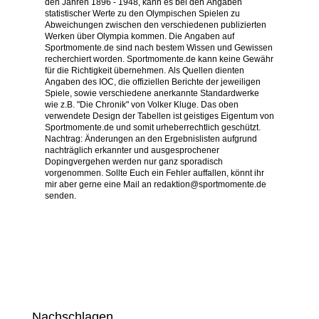
den Jahren 1896 - 1948, kann es bei den Angaben
statistischer Werte zu den Olympischen Spielen zu
Abweichungen zwischen den verschiedenen publizierten
Werken über Olympia kommen. Die Angaben auf
Sportmomente.de sind nach bestem Wissen und Gewissen
recherchiert worden. Sportmomente.de kann keine Gewähr
für die Richtigkeit übernehmen. Als Quellen dienten
Angaben des IOC, die offiziellen Berichte der jeweiligen
Spiele, sowie verschiedene anerkannte Standardwerke
wie z.B. "Die Chronik" von Volker Kluge. Das oben
verwendete Design der Tabellen ist geistiges Eigentum von
Sportmomente.de und somit urheberrechtlich geschützt.
Nachtrag: Änderungen an den Ergebnislisten aufgrund
nachträglich erkannter und ausgesprochener
Dopingvergehen werden nur ganz sporadisch
vorgenommen. Sollte Euch ein Fehler auffallen, könnt ihr
mir aber gerne eine Mail an redaktion@sportmomente.de
senden.
Nachschlagen