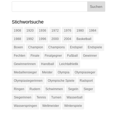
Stichwortsuche
1908
1920
1936
1972
1976
1980
1984
1988
1992
1996
2000
2004
Basketball
Boxen
Champion
Champions
Endspiel
Endspiele
Fechten
Finale
Finalgegner
Fußball
Gewinner
Gewinnerinnen
Handball
Leichtathletik
Medaillensieger
Meister
Olympia
Olympiasieger
Olympiasiegerinnen
Olympische Spiele
Radsport
Ringen
Rudern
Schwimmen
Segeln
Sieger
Siegerinnen
Tennis
Turnen
Wasserball
Wasserspringen
Weltmeister
Winterspiele