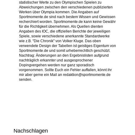
statistischer Werte zu den Olympischen Spielen zu
Abweichungen zwischen den verschiedenen publizierten
Werken über Olympia kommen. Die Angaben auf
Sportmomente.de sind nach bestem Wissen und Gewissen
recherchiert worden. Sportmomente.de kann keine Gewähr
für die Richtigkeit übernehmen. Als Quellen dienten
Angaben des IOC, die offiziellen Berichte der jeweiligen
Spiele, sowie verschiedene anerkannte Standardwerke
wie z.B. "Die Chronik" von Volker Kluge. Das oben
verwendete Design der Tabellen ist geistiges Eigentum von
Sportmomente.de und somit urheberrechtlich geschützt.
Nachtrag: Änderungen an den Ergebnislisten aufgrund
nachträglich erkannter und ausgesprochener
Dopingvergehen werden nur ganz sporadisch
vorgenommen. Sollte Euch ein Fehler auffallen, könnt ihr
mir aber gerne ein Mail an redaktion@sportmomente.de
senden.
Nachschlagen