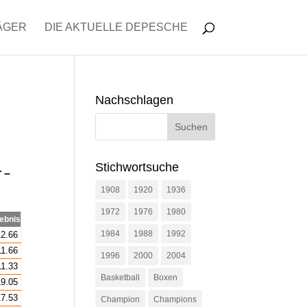
ÄGER
DIE AKTUELLE DEPESCHE
Nachschlagen
Stichwortsuche
r –
1908
1920
1936
1972
1976
1980
ebnis
1984
1988
1992
2.66
1.66
1996
2000
2004
1.33
Basketball
Boxen
9.05
7.53
Champion
Champions