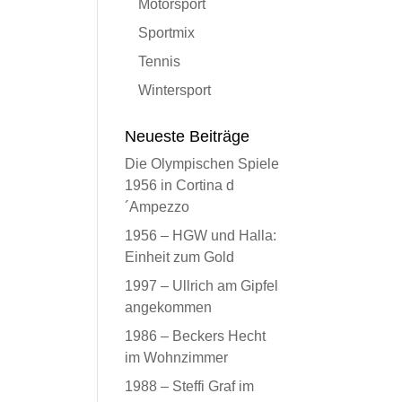
Motorsport
Sportmix
Tennis
Wintersport
Neueste Beiträge
Die Olympischen Spiele
1956 in Cortina d
´Ampezzo
1956 – HGW und Halla:
Einheit zum Gold
1997 – Ullrich am Gipfel
angekommen
1986 – Beckers Hecht
im Wohnzimmer
1988 – Steffi Graf im