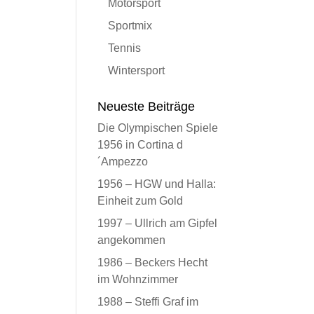
Motorsport
Sportmix
Tennis
Wintersport
Neueste Beiträge
Die Olympischen Spiele
1956 in Cortina d
´Ampezzo
1956 – HGW und Halla:
Einheit zum Gold
1997 – Ullrich am Gipfel
angekommen
1986 – Beckers Hecht
im Wohnzimmer
1988 – Steffi Graf im