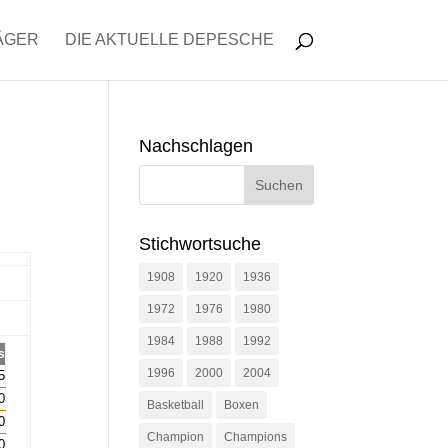
ÄGER
DIE AKTUELLE DEPESCHE
Nachschlagen
Stichwortsuche
1908
1920
1936
1972
1976
1980
1984
1988
1992
s
1996
2000
2004
5
0
Basketball
Boxen
0
Champion
Champions
0