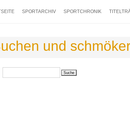
SEITE
SPORTARCHIV
SPORTCHRONIK
TITELTR
uchen und schmöke
Suchen
nach: