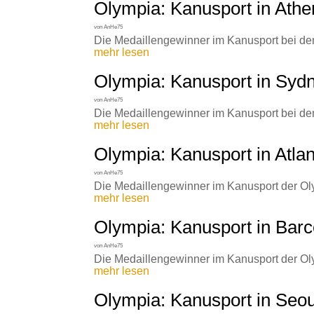
Olympia: Kanusport in Ath
von
AnHe75
Die Medaillengewinner im Kanusport bei de
mehr lesen
Olympia: Kanusport in Syd
von
AnHe75
Die Medaillengewinner im Kanusport bei de
mehr lesen
Olympia: Kanusport in Atla
von
AnHe75
Die Medaillengewinner im Kanusport der Oly
mehr lesen
Olympia: Kanusport in Bar
von
AnHe75
Die Medaillengewinner im Kanusport der Ol
mehr lesen
Olympia: Kanusport in Seo