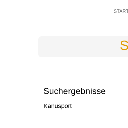
START
S
Suchergebnisse
Kanusport