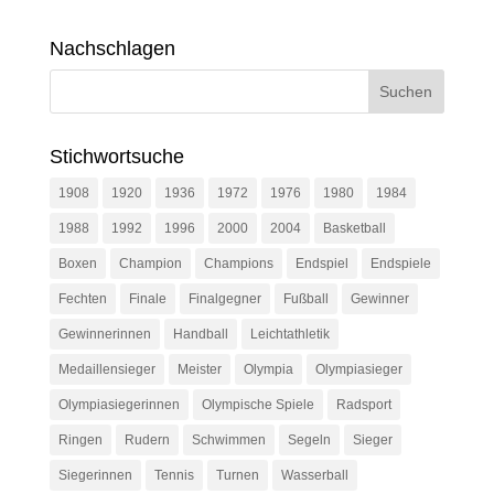
Nachschlagen
Stichwortsuche
1908
1920
1936
1972
1976
1980
1984
1988
1992
1996
2000
2004
Basketball
Boxen
Champion
Champions
Endspiel
Endspiele
Fechten
Finale
Finalgegner
Fußball
Gewinner
Gewinnerinnen
Handball
Leichtathletik
Medaillensieger
Meister
Olympia
Olympiasieger
Olympiasiegerinnen
Olympische Spiele
Radsport
Ringen
Rudern
Schwimmen
Segeln
Sieger
Siegerinnen
Tennis
Turnen
Wasserball