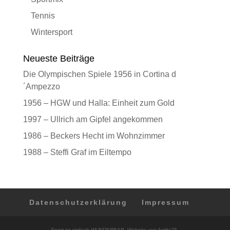
Tennis
Wintersport
Neueste Beiträge
Die Olympischen Spiele 1956 in Cortina d
´Ampezzo
1956 – HGW und Halla: Einheit zum Gold
1997 – Ullrich am Gipfel angekommen
1986 – Beckers Hecht im Wohnzimmer
1988 – Steffi Graf im Eiltempo
Datenschutzerklärung
Impressum
Sport ist einfach WUNDERBAR. Website von AnHe75.