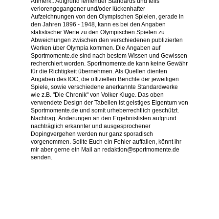
Anmerk.: Aufgrund fehlender Standards und teils
verlorengegangener und/oder lückenhafter
Aufzeichnungen von den Olympischen Spielen, gerade in
den Jahren 1896 - 1948, kann es bei den Angaben
statistischer Werte zu den Olympischen Spielen zu
Abweichungen zwischen den verschiedenen publizierten
Werken über Olympia kommen. Die Angaben auf
Sportmomente.de sind nach bestem Wissen und Gewissen
recherchiert worden. Sportmomente.de kann keine Gewähr
für die Richtigkeit übernehmen. Als Quellen dienten
Angaben des IOC, die offiziellen Berichte der jeweiligen
Spiele, sowie verschiedene anerkannte Standardwerke
wie z.B. "Die Chronik" von Volker Kluge. Das oben
verwendete Design der Tabellen ist geistiges Eigentum von
Sportmomente.de und somit urheberrechtlich geschützt.
Nachtrag: Änderungen an den Ergebnislisten aufgrund
nachträglich erkannter und ausgesprochener
Dopingvergehen werden nur ganz sporadisch
vorgenommen. Sollte Euch ein Fehler auffallen, könnt ihr
mir aber gerne ein Mail an redaktion@sportmomente.de
senden.