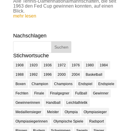
Alle Tennis-Damennationalmannschaften, die seit
1963 den Fed Cup gewinnen konnten, auf einen
Blick.
mehr lesen
Nachschlagen
Stichwortsuche
1908
1920
1936
1972
1976
1980
1984
1988
1992
1996
2000
2004
Basketball
Boxen
Champion
Champions
Endspiel
Endspiele
Fechten
Finale
Finalgegner
Fußball
Gewinner
Gewinnerinnen
Handball
Leichtathletik
Medaillensieger
Meister
Olympia
Olympiasieger
Olympiasiegerinnen
Olympische Spiele
Radsport
Ringen
Rudern
Schwimmen
Segeln
Sieger