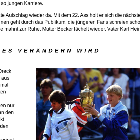
 so jungen Karriere.
ste Aufschlag wieder da. Mit dem 22. Ass holt er sich die nächst
unen geht durch das Publikum, die jüngeren Fans schreien sch
e mahnt zur Ruhe. Mutter Becker lächelt wieder. Vater Karl Hei
LES VERÄNDERN WIRD
 Dreck
ß aus
rmal
ten
ren nur
an den
kt
 den
pringt