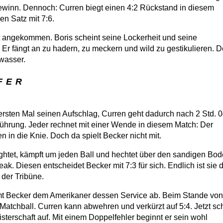
gewinn. Dennoch: Curren biegt einen 4:2 Rückstand in diesem
en Satz mit 7:6.
kt angekommen. Boris scheint seine Lockerheit und seine
Er fängt an zu hadern, zu meckern und wild zu gestikulieren. D
wasser.
FER
ersten Mal seinen Aufschlag, Curren geht dadurch nach 2 Std. 
Führung. Jeder rechnet mit einer Wende in diesem Match: Der
 in die Knie. Doch da spielt Becker nicht mit.
fightet, kämpft um jeden Ball und hechtet über den sandigen Bo
k. Diesen entscheidet Becker mit 7:3 für sich. Endlich ist sie 
 der Tribüne.
mt Becker dem Amerikaner dessen Service ab. Beim Stande von
Matchball. Curren kann abwehren und verkürzt auf 5:4. Jetzt sc
erschaft auf. Mit einem Doppelfehler beginnt er sein wohl