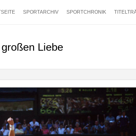
SEITE
SPORTARCHIV
SPORTCHRONIK
TITELTR
 großen Liebe