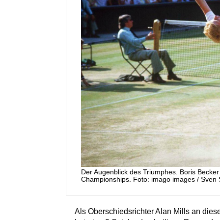
Der Augenblick des Triumphes. Boris Becker D
Championships. Foto: imago images / Sven
Als Oberschiedsrichter Alan Mills an die