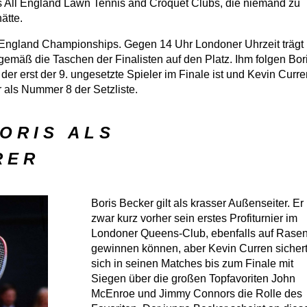
es All England Lawn Tennis and Croquet Clubs, die niemand zu
ätte.
All England Championships. Gegen 14 Uhr Londoner Uhrzeit trägt
gemäß die Taschen der Finalisten auf den Platz. Ihm folgen Bor
der erst der 9. ungesetzte Spieler im Finale ist und Kevin Curre
 als Nummer 8 der Setzliste.
ORIS ALS
RER
Boris Becker gilt als krasser Außenseiter. Er
zwar kurz vorher sein erstes Profiturnier im
Londoner Queens-Club, ebenfalls auf Rasen
gewinnen können, aber Kevin Curren sicher
sich in seinen Matches bis zum Finale mit
Siegen über die großen Topfavoriten John
McEnroe und Jimmy Connors die Rolle des