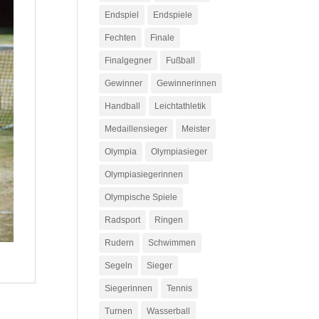
Endspiel
Endspiele
Fechten
Finale
Finalgegner
Fußball
Gewinner
Gewinnerinnen
Handball
Leichtathletik
Medaillensieger
Meister
Olympia
Olympiasieger
Olympiasiegerinnen
Olympische Spiele
Radsport
Ringen
Rudern
Schwimmen
Segeln
Sieger
Siegerinnen
Tennis
Turnen
Wasserball