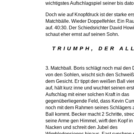
wichtigstes Aufschlagspiel seiner bis dato
Doch wie auf Knopfdruck ist der starke er
Matchbälle. Wieder Doppelfehler. Ein Ra
auf. 40:30. Der Schiedsrichter David Howi
schaut eher ernst auf seinen Sohn.
TRIUMPH, DER AL
3. Matchball. Boris schlägt noch mal den
von den Sohlen, wischt sich den Schwei
dem Gesicht. Er tippt den weißen Ball vie
auf, hält kurz inne und wuchtet seinen ers
Aufschlag mit einer solchen Kraft in das
gegenüberliegende Feld, dass Kevin Cur
noch mit dem Rahmen seines Schlägers 
Ball kommt. Becker macht 2 Schritte, strec
seine Arme gen Himmel, wirft den Kopf in
Nacken und schreit den Jubel des
Wimbledonsieges hinaus. Fast synchron s