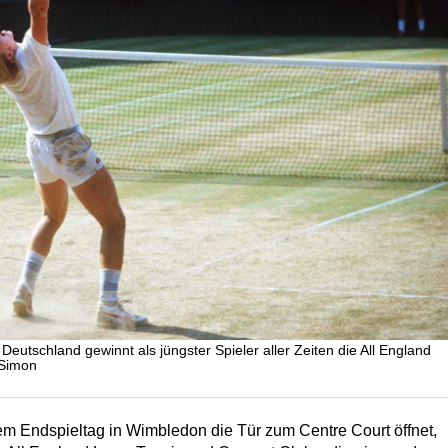
eutschland gewinnt als jüngster Spieler aller Zeiten die All England
 Simon
sem Endspieltag in Wimbledon die Tür zum Centre Court öffnet,