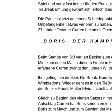
Spiel und sorgt fast immer für den Punkt
TieBreak um und gewinnt schließlich dies
Die Partie ist jetzt an einem Scheidepun
Unbefangenheit etwas verloren zu haben. 
27 jährige Texaner Curren bekommt Ober
BORIS, DER KÄMP
Beim Stande von 3:3 verliert Becker zum 
Min. zum ersten Mal in diesem Finale in 
erfahrene Curren zwingt den jungen Wilden
Ihm gelingt ein direktes Re-Break. Boris 
Wimbledons. Wieder geht es in den TieBrea
die Becker-Faust. Mutter Elvira lächelt auf
Gleich zu Beginn des vierten Satzes nim
Aufschlag Curren hat Boris seinen ersten 
Boris zum Match und zum Gewinn der Meist