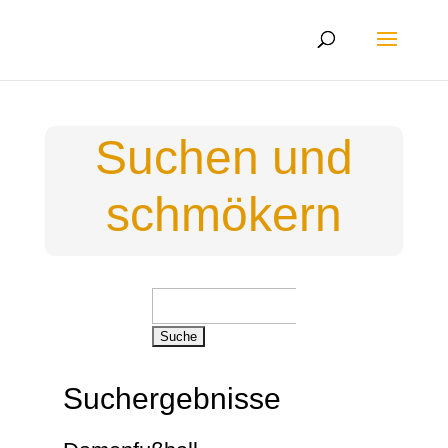
Suchen und
schmökern
Suchen
nach:
Suchergebnisse