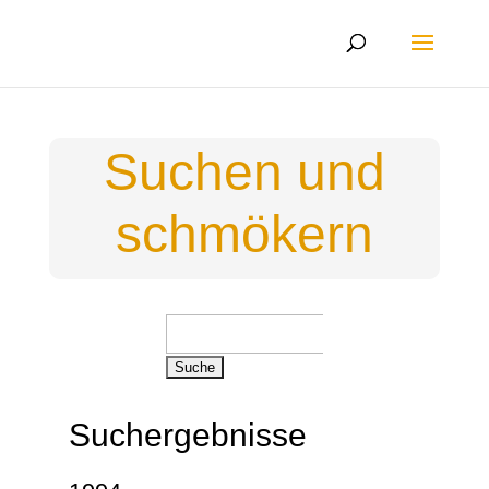
Suchen und
schmökern
Suchen
nach:
Suchergebnisse