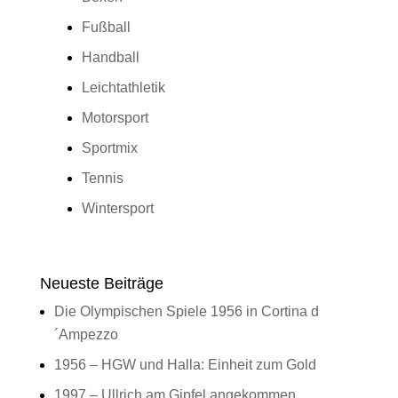
Fußball
Handball
Leichtathletik
Motorsport
Sportmix
Tennis
Wintersport
Neueste Beiträge
Die Olympischen Spiele 1956 in Cortina d
´Ampezzo
1956 – HGW und Halla: Einheit zum Gold
1997 – Ullrich am Gipfel angekommen