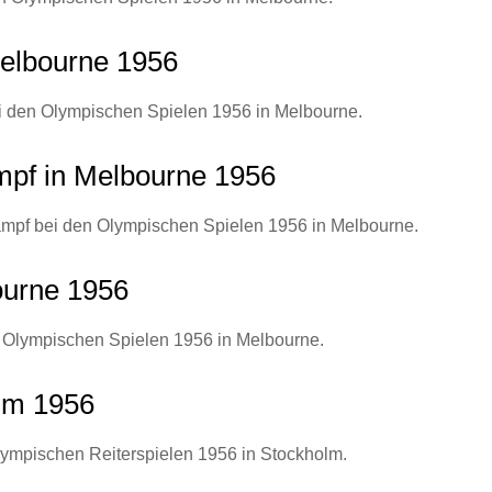
Melbourne 1956
ei den Olympischen Spielen 1956 in Melbourne.
mpf in Melbourne 1956
mpf bei den Olympischen Spielen 1956 in Melbourne.
ourne 1956
 Olympischen Spielen 1956 in Melbourne.
olm 1956
lympischen Reiterspielen 1956 in Stockholm.