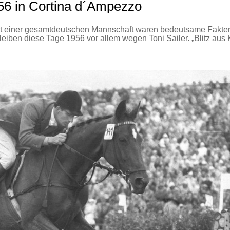
56 in Cortina d´Ampezzo
art einer gesamtdeutschen Mannschaft waren bedeutsame Fakte
leiben diese Tage 1956 vor allem wegen Toni Sailer. „Blitz aus K