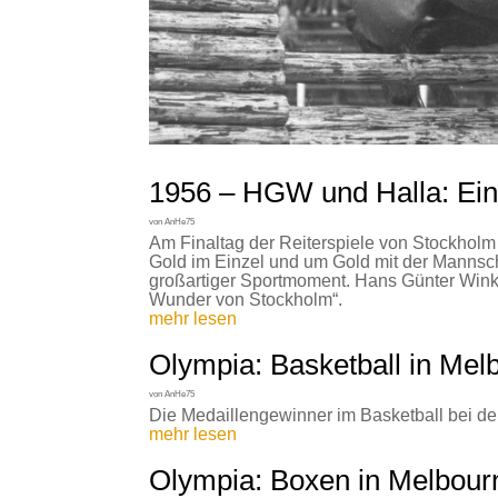
1956 – HGW und Halla: Ein
von
AnHe75
Am Finaltag der Reiterspiele von Stockholm
Gold im Einzel und um Gold mit der Mannscha
großartiger Sportmoment. Hans Günter Wink
Wunder von Stockholm“.
mehr lesen
Olympia: Basketball in Mel
von
AnHe75
Die Medaillengewinner im Basketball bei d
mehr lesen
Olympia: Boxen in Melbour