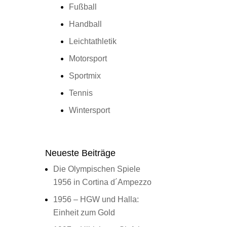
Fußball
Handball
Leichtathletik
Motorsport
Sportmix
Tennis
Wintersport
Neueste Beiträge
Die Olympischen Spiele
1956 in Cortina d´Ampezzo
1956 – HGW und Halla:
Einheit zum Gold