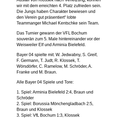
wir mit dem erreichten 4. Platz zufrieden sein.
Die Jungs haben Charakter bewiesen und
den Verein gut präsentiert“ lobte
Teammanger Michael Kentschke sein Team.
Das Turnier gewann der VFL Bochum
souverän zum 5. Male hintereinander vor der
Weisweiler Elf und Arminia Bielefeld.
Bayer 04 spielte mit: W. Jedwabny, S. Greif,
F. Germann, T. Judt, R. Klossek, T.
Wörsdörfer, C. Ramelow, M. Schröder, A.
Franke und M. Braun.
Alle Bayer 04 Spiele und Tore:
1. Spiel: Arminia Bielefeld 2:4, Braun und
Schröder
2. Spiel: Borussia Mönchengladbach 2:5,
Braun und Klossek
3. Spiel: VfL Bochum 1:3, Klossek