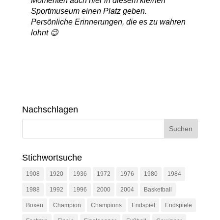
Momenten auch hier in diesem kleinen
Sportmuseum einen Platz geben.
Persönliche Erinnerungen, die es zu wahren
lohnt 😉
Nachschlagen
Stichwortsuche
1908
1920
1936
1972
1976
1980
1984
1988
1992
1996
2000
2004
Basketball
Boxen
Champion
Champions
Endspiel
Endspiele