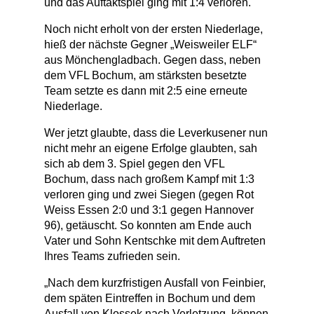
und das Auftaktspiel ging mit 1:4 verloren.
Noch nicht erholt von der ersten Niederlage,
hieß der nächste Gegner „Weisweiler ELF“
aus Mönchengladbach. Gegen dass, neben
dem VFL Bochum, am stärksten besetzte
Team setzte es dann mit 2:5 eine erneute
Niederlage.
Wer jetzt glaubte, dass die Leverkusener nun
nicht mehr an eigene Erfolge glaubten, sah
sich ab dem 3. Spiel gegen den VFL
Bochum, dass nach großem Kampf mit 1:3
verloren ging und zwei Siegen (gegen Rot
Weiss Essen 2:0 und 3:1 gegen Hannover
96), getäuscht. So konnten am Ende auch
Vater und Sohn Kentschke mit dem Auftreten
Ihres Teams zufrieden sein.
„Nach dem kurzfristigen Ausfall von Feinbier,
dem späten Eintreffen in Bochum und dem
Ausfall von Klossek nach Verletzung, können