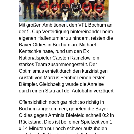
Mit großen Ambitionen, den VFL Bochum an
der 5. Cup Verteidigung hintereinander beim
eigenen Hallenturnier zu hindern, reisten die
Bayer Oldies in Bochum an. Michael
Kentschke hatte, rund um den Ex
Nationalspieler Carsten Ramelow, ein
starkes Team zusammengestellt. Der
Optimismus erhielt durch den kurzfristigen
Ausfall von Marcus Feinbier einen ersten
Dämpfer. Gleichzeitig wurde die Anreise
durch einen Stau auf der Autobahn verzögert.
Offensichtlich noch gar nicht so richtig in
Bochum angekommen, gerieten die Bayer
Oldies gegen Arminia Bielefeld schnell 0:2 in
Rückstand. Dies ist bei einer Spielzeit von 1
x 14 Minuten nur noch schwer aufzuholen