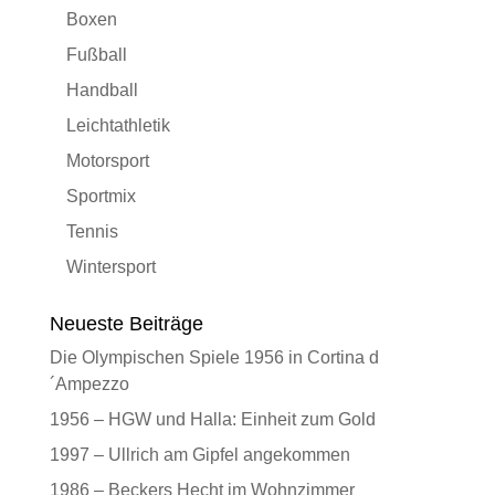
Boxen
Fußball
Handball
Leichtathletik
Motorsport
Sportmix
Tennis
Wintersport
Neueste Beiträge
Die Olympischen Spiele 1956 in Cortina d
´Ampezzo
1956 – HGW und Halla: Einheit zum Gold
1997 – Ullrich am Gipfel angekommen
1986 – Beckers Hecht im Wohnzimmer