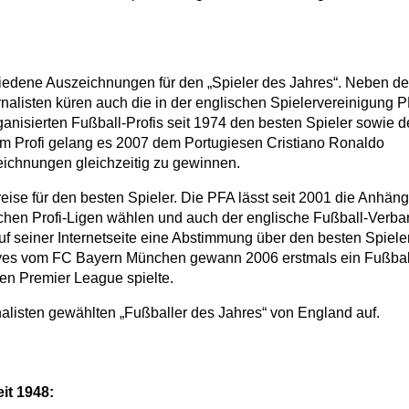
chiedene Auszeichnungen für den „Spieler des Jahres“. Neben de
rnalisten küren auch die in der englischen Spielervereinigung 
rganisierten Fußball-Profis seit 1974 den besten Spieler sowie 
tem Profi gelang es 2007 dem Portugiesen Cristiano Ronaldo
zeichnungen gleichzeitig zu gewinnen.
ise für den besten Spieler. Die PFA lässt seit 2001 die Anhäng
ischen Profi-Ligen wählen und auch der englische Fußball-Verb
 auf seiner Internetseite eine Abstimmung über den besten Spiele
ves vom FC Bayern München gewann 2006 erstmals ein Fußbal
hen Premier League spielte.
nalisten gewählten „Fußballer des Jahres“ von England auf.
it 1948: