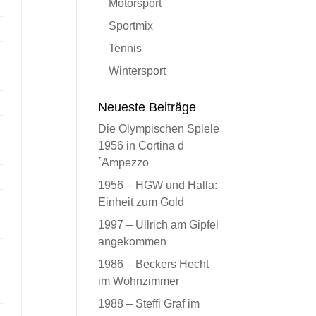
Motorsport
Sportmix
Tennis
Wintersport
Neueste Beiträge
Die Olympischen Spiele
1956 in Cortina d
´Ampezzo
1956 – HGW und Halla:
Einheit zum Gold
1997 – Ullrich am Gipfel
angekommen
1986 – Beckers Hecht
im Wohnzimmer
1988 – Steffi Graf im