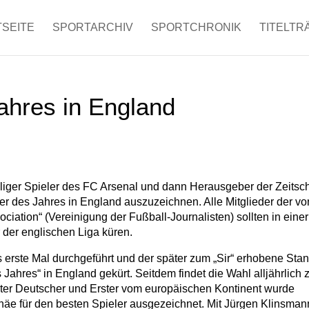
SEITE
SPORTARCHIV
SPORTCHRONIK
TITELTR
Jahres in England
er Spieler des FC Arsenal und dann Herausgeber der Zeitschr
eler des Jahres in England auszuzeichnen. Alle Mitglieder der vo
ciation“ (Vereinigung der Fußball-Journalisten) sollten in einer
der englischen Liga küren.
s erste Mal durchgeführt und der später zum „Sir“ erhobene Stan
ahres“ in England gekürt. Seitdem findet die Wahl alljährlich 
rster Deutscher und Erster vom europäischen Kontinent wurde
häe für den besten Spieler ausgezeichnet. Mit Jürgen Klinsman