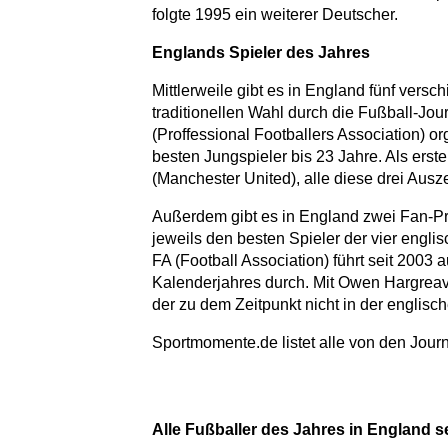
folgte 1995 ein weiterer Deutscher.
Englands Spieler des Jahres
Mittlerweile gibt es in England fünf vers
traditionellen Wahl durch die Fußball-Jou
(Proffessional Footballers Association) o
besten Jungspieler bis 23 Jahre. Als ers
(Manchester United), alle diese drei Aus
Außerdem gibt es in England zwei Fan-Pre
jeweils den besten Spieler der vier engl
FA (Football Association) führt seit 2003
Kalenderjahres durch. Mit Owen Hargrea
der zu dem Zeitpunkt nicht in der englisc
Sportmomente.de listet alle von den Jour
Alle Fußballer des Jahres in England se