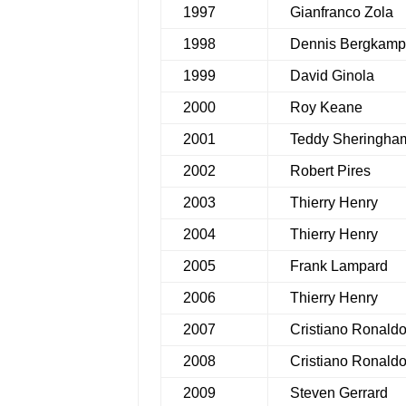
1997
Gianfranco Zola
1998
Dennis Bergkam
1999
David Ginola
2000
Roy Keane
2001
Teddy Sheringha
2002
Robert Pires
2003
Thierry Henry
2004
Thierry Henry
2005
Frank Lampard
2006
Thierry Henry
2007
Cristiano Ronald
2008
Cristiano Ronald
2009
Steven Gerrard