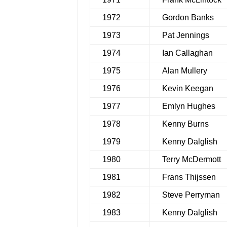
1972
Gordon Banks
1973
Pat Jennings
1974
Ian Callaghan
1975
Alan Mullery
1976
Kevin Keegan
1977
Emlyn Hughes
1978
Kenny Burns
1979
Kenny Dalglish
1980
Terry McDermott
1981
Frans Thijssen
1982
Steve Perryman
1983
Kenny Dalglish