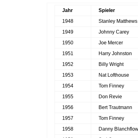
Jahr
Spieler
1948
Stanley Matthews
1949
Johnny Carey
1950
Joe Mercer
1951
Harry Johnston
1952
Billy Wright
1953
Nat Lofthouse
1954
Tom Finney
1955
Don Revie
1956
Bert Trautmann
1957
Tom Finney
1958
Danny Blanchflo