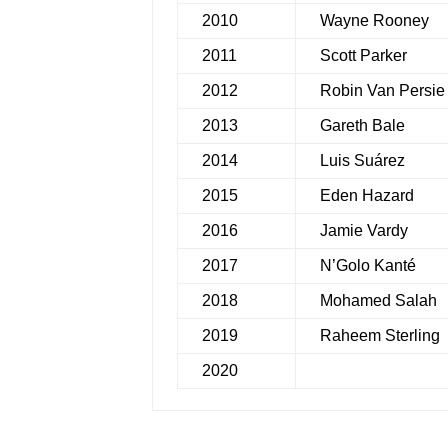
2010
Wayne Rooney
2011
Scott Parker
2012
Robin Van Persie
2013
Gareth Bale
2014
Luis Suárez
2015
Eden Hazard
2016
Jamie Vardy
2017
N’Golo Kanté
2018
Mohamed Salah
2019
Raheem Sterling
2020