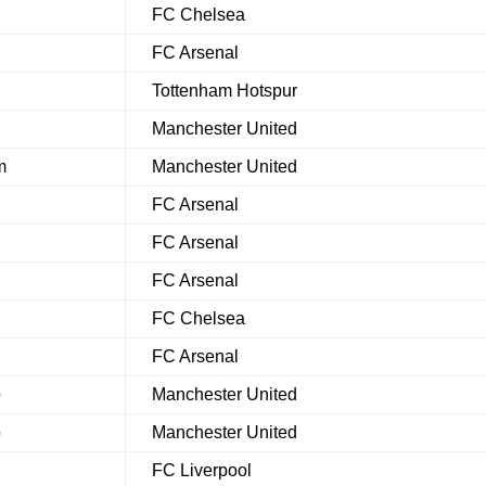
FC Chelsea
p
FC Arsenal
Tottenham Hotspur
Manchester United
m
Manchester United
FC Arsenal
FC Arsenal
FC Arsenal
FC Chelsea
FC Arsenal
o
Manchester United
o
Manchester United
FC Liverpool