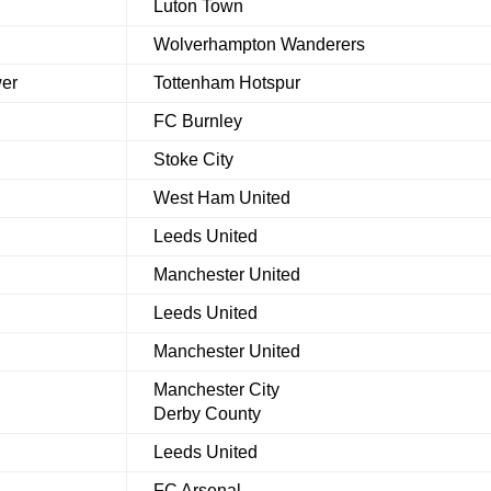
Luton Town
Wolverhampton Wanderers
wer
Tottenham Hotspur
FC Burnley
Stoke City
West Ham United
Leeds United
Manchester United
Leeds United
Manchester United
Manchester City
Derby County
Leeds United
FC Arsenal