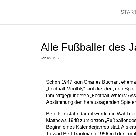
START
Alle Fußballer des 
von
AnHe75
Schon 1947 kam Charles Buchan, ehemalig
„Football Monthly“, auf die Idee, den Spi
ihm mitgegründeten „Football Writers‘ Asso
Abstimmung den herausragenden Spieler 
Bereits im Jahr darauf wurde die Wahl da
Matthews 1948 zum ersten „Fußballer des J
Beginn eines Kalenderjahres statt. Als e
Torwart Bert Trautmann 1956 mit der Trop