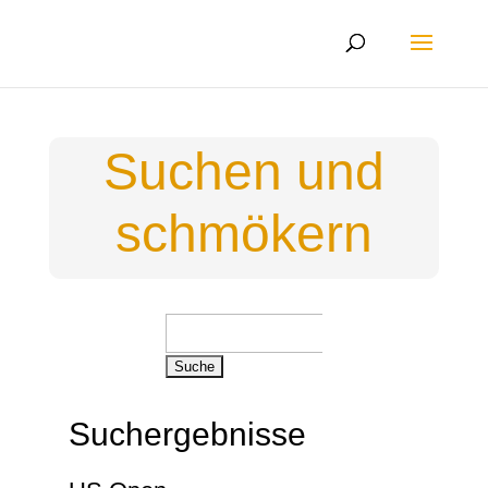
Suchen und
schmökern
Suchen
nach:
Suchergebnisse