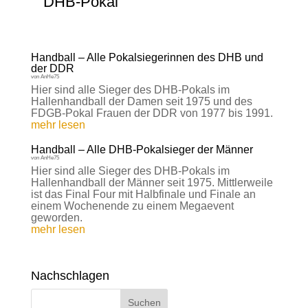
DHB-Pokal
Handball – Alle Pokalsiegerinnen des DHB und
der DDR
von
AnHe75
Hier sind alle Sieger des DHB-Pokals im
Hallenhandball der Damen seit 1975 und des
FDGB-Pokal Frauen der DDR von 1977 bis 1991.
mehr lesen
Handball – Alle DHB-Pokalsieger der Männer
von
AnHe75
Hier sind alle Sieger des DHB-Pokals im
Hallenhandball der Männer seit 1975. Mittlerweile
ist das Final Four mit Halbfinale und Finale an
einem Wochenende zu einem Megaevent
geworden.
mehr lesen
Nachschlagen