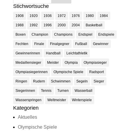
Stichwortsuche
1908
1920
1936
1972
1976
1980
1984
1988
1992
1996
2000
2004
Basketball
Boxen
Champion
Champions
Endspiel
Endspiele
Fechten
Finale
Finalgegner
Fußball
Gewinner
Gewinnerinnen
Handball
Leichtathletik
Medaillensieger
Meister
Olympia
Olympiasieger
Olympiasiegerinnen
Olympische Spiele
Radsport
Ringen
Rudern
Schwimmen
Segeln
Sieger
Siegerinnen
Tennis
Turnen
Wasserball
Wasserspringen
Weltmeister
Winterspiele
Kategorien
Aktuelles
Olympische Spiele