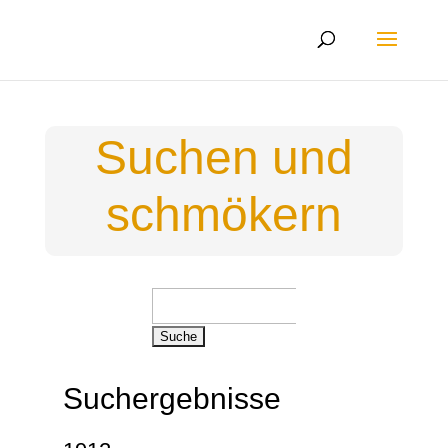
Suchen und
schmökern
Suchen
nach:
Suchergebnisse