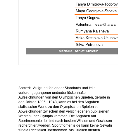
Volleyball Frauen
BRONZE
Tanya Dimitrova-Todorova
B
Volleyball Frauen
BRONZE
Maya Georgieva-Stoeva
B
Volleyball Frauen
BRONZE
Tanya Gogova
B
Volleyball Frauen
BRONZE
Valentina Ilieva-Kharalampieva
B
Volleyball Frauen
BRONZE
Rumyana Kaisheva
B
Volleyball Frauen
BRONZE
Anka Kristolova-Uzunova
B
Volleyball Frauen
BRONZE
Silva Petrunova
B
Medaille
Athlet/Athletin
N
Anmerk.: Aufgrund fehlender Standards und teils
verlorengegangener und/oder lückenhafter
Aufzeichnungen von den Olympischen Spielen, gerade in
den Jahren 1896 - 1948, kann es bei den Angaben
statistischer Werte zu den Olympischen Spielen zu
Abweichungen zwischen den verschiedenen publizierten
Werken über Olympia kommen. Die Angaben auf
Sportmomente.de sind nach bestem Wissen und Gewissen
recherchiert worden. Sportmomente.de kann keine Gewähr
für die Richtigkeit übernehmen. Als Quellen dienten