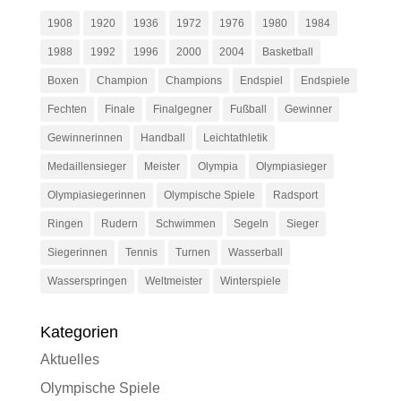
1908
1920
1936
1972
1976
1980
1984
1988
1992
1996
2000
2004
Basketball
Boxen
Champion
Champions
Endspiel
Endspiele
Fechten
Finale
Finalgegner
Fußball
Gewinner
Gewinnerinnen
Handball
Leichtathletik
Medaillensieger
Meister
Olympia
Olympiasieger
Olympiasiegerinnen
Olympische Spiele
Radsport
Ringen
Rudern
Schwimmen
Segeln
Sieger
Siegerinnen
Tennis
Turnen
Wasserball
Wasserspringen
Weltmeister
Winterspiele
Kategorien
Aktuelles
Olympische Spiele