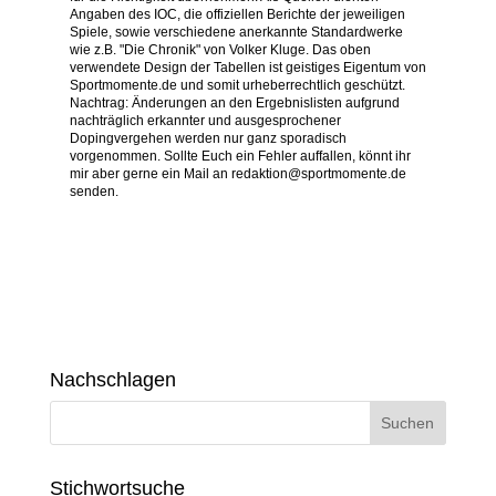
Angaben des IOC, die offiziellen Berichte der jeweiligen
Spiele, sowie verschiedene anerkannte Standardwerke
wie z.B. "Die Chronik" von Volker Kluge. Das oben
verwendete Design der Tabellen ist geistiges Eigentum von
Sportmomente.de und somit urheberrechtlich geschützt.
Nachtrag: Änderungen an den Ergebnislisten aufgrund
nachträglich erkannter und ausgesprochener
Dopingvergehen werden nur ganz sporadisch
vorgenommen. Sollte Euch ein Fehler auffallen, könnt ihr
mir aber gerne ein Mail an redaktion@sportmomente.de
senden.
Nachschlagen
Stichwortsuche