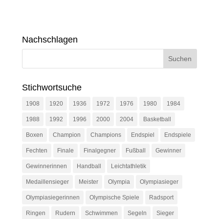
Nachschlagen
Stichwortsuche
1908
1920
1936
1972
1976
1980
1984
1988
1992
1996
2000
2004
Basketball
Boxen
Champion
Champions
Endspiel
Endspiele
Fechten
Finale
Finalgegner
Fußball
Gewinner
Gewinnerinnen
Handball
Leichtathletik
Medaillensieger
Meister
Olympia
Olympiasieger
Olympiasiegerinnen
Olympische Spiele
Radsport
Ringen
Rudern
Schwimmen
Segeln
Sieger