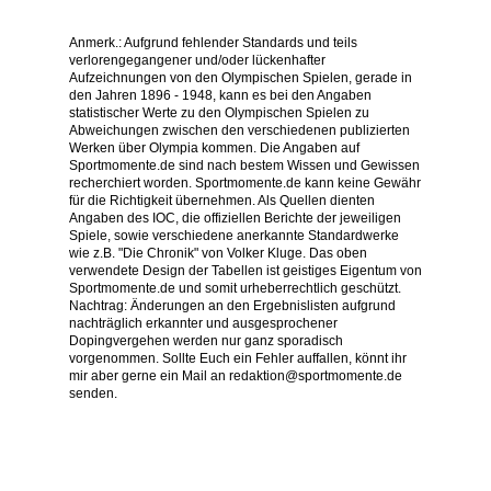
Anmerk.: Aufgrund fehlender Standards und teils
verlorengegangener und/oder lückenhafter
Aufzeichnungen von den Olympischen Spielen, gerade in
den Jahren 1896 - 1948, kann es bei den Angaben
statistischer Werte zu den Olympischen Spielen zu
Abweichungen zwischen den verschiedenen publizierten
Werken über Olympia kommen. Die Angaben auf
Sportmomente.de sind nach bestem Wissen und Gewissen
recherchiert worden. Sportmomente.de kann keine Gewähr
für die Richtigkeit übernehmen. Als Quellen dienten
Angaben des IOC, die offiziellen Berichte der jeweiligen
Spiele, sowie verschiedene anerkannte Standardwerke
wie z.B. "Die Chronik" von Volker Kluge. Das oben
verwendete Design der Tabellen ist geistiges Eigentum von
Sportmomente.de und somit urheberrechtlich geschützt.
Nachtrag: Änderungen an den Ergebnislisten aufgrund
nachträglich erkannter und ausgesprochener
Dopingvergehen werden nur ganz sporadisch
vorgenommen. Sollte Euch ein Fehler auffallen, könnt ihr
mir aber gerne ein Mail an redaktion@sportmomente.de
senden.