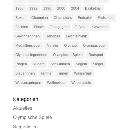
1988
1992
1996
2000
2004
Basketball
Boxen
Champion
Champions
Endspiel
Endspiele
Fechten
Finale
Finalgegner
Fußball
Gewinner
Gewinnerinnen
Handball
Leichtathletik
Medaillensieger
Meister
Olympia
Olympiasieger
Olympiasiegerinnen
Olympische Spiele
Radsport
Ringen
Rudern
Schwimmen
Segeln
Sieger
Siegerinnen
Tennis
Turnen
Wasserball
Wasserspringen
Weltmeister
Winterspiele
Kategorien
Aktuelles
Olympische Spiele
Siegerlisten