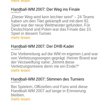
mehr lesen
Handball-WM 2007: Der Weg ins Finale
von
AnHe75
„Dieser Weg wird kein leichter sein!“ – 24 Teams
haben um den Titel gekämpft und mit dem 92.
Spiel war der neue Weltmeister gefunden. Für
Deutschland und Polen war das Finale das 10.
Spiel in diesem Turnier.
mehr lesen
Handball-WM 2007: Der DHB-Kader
von
AnHe75
Die Vorbereitung auf die WM im eigenen Land war
von Verletzungssorgen geprägt. Heiner Brand war
der Verzweiflung nahe: „Nimmt diese
Verletzungsmisere denn nie ein Ende?“
mehr lesen
Handball-WM 2007: Stimmen des Turniers
von
AnHe75
Bei Spielern, Offiziellen und Fans wird diese
Handball-WM 2007 auf lange in Erinnerung
bleiben.
mehr lesen