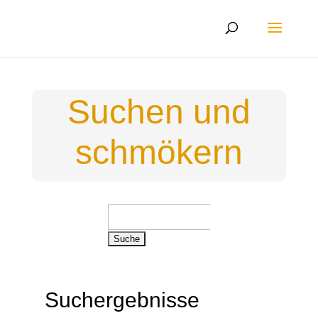
Suchen und
schmökern
Suchen
nach:
Suchergebnisse