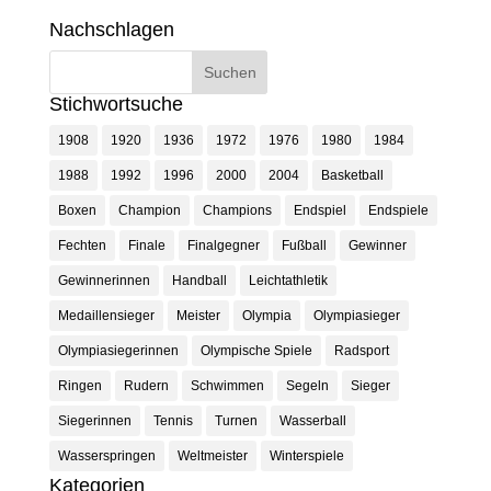
Nachschlagen
Stichwortsuche
1908
1920
1936
1972
1976
1980
1984
1988
1992
1996
2000
2004
Basketball
Boxen
Champion
Champions
Endspiel
Endspiele
Fechten
Finale
Finalgegner
Fußball
Gewinner
Gewinnerinnen
Handball
Leichtathletik
Medaillensieger
Meister
Olympia
Olympiasieger
Olympiasiegerinnen
Olympische Spiele
Radsport
Ringen
Rudern
Schwimmen
Segeln
Sieger
Siegerinnen
Tennis
Turnen
Wasserball
Wasserspringen
Weltmeister
Winterspiele
Kategorien