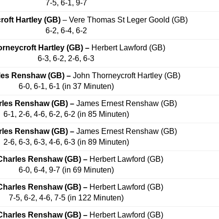
7-5, 6-1, 9-7
oft Hartley
(GB)
– Vere Thomas St Leger Goold (GB)
6-2, 6-4, 6-2
rneycroft Hartley
(GB) –
Herbert Lawford (GB)
6-3, 6-2, 2-6, 6-3
rles Renshaw
(GB) –
John Thorneycroft Hartley (GB)
6-0, 6-1, 6-1 (in 37 Minuten)
arles Renshaw
(GB) –
James Ernest Renshaw (GB)
6-1, 2-6, 4-6, 6-2, 6-2 (in 85 Minuten)
rles Renshaw (GB) –
James Ernest Renshaw (GB)
2-6, 6-3, 6-3, 4-6, 6-3 (in 89 Minuten)
 Charles Renshaw (GB) –
Herbert Lawford (GB)
6-0, 6-4, 9-7 (in 69 Minuten)
 Charles Renshaw (GB) –
Herbert Lawford (GB)
7-5, 6-2, 4-6, 7-5 (in 122 Minuten)
 Charles Renshaw (GB) –
Herbert Lawford (GB)