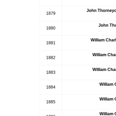
John Thorneycr
1879
John Tho
1880
William Cha
1881
William Ch
1882
William Cha
1883
William
1884
William
1885
William