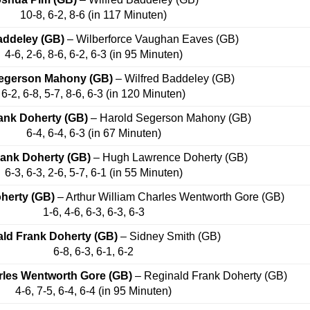
10-8, 6-2, 8-6 (in 117 Minuten)
addeley (GB)
– Wilberforce Vaughan Eaves (GB)
4-6, 2-6, 8-6, 6-2, 6-3 (in 95 Minuten)
Segerson Mahony (GB)
– Wilfred Baddeley (GB)
6-2, 6-8, 5-7, 8-6, 6-3 (in 120 Minuten)
ank Doherty (GB)
– Harold Segerson Mahony (GB)
6-4, 6-4, 6-3 (in 67 Minuten)
rank Doherty (GB)
– Hugh Lawrence Doherty (GB)
6-3, 6-3, 2-6, 5-7, 6-1 (in 55 Minuten)
herty (GB)
– Arthur William Charles Wentworth Gore (GB)
1-6, 4-6, 6-3, 6-3, 6-3
ald Frank Doherty (GB)
– Sidney Smith (GB)
6-8, 6-3, 6-1, 6-2
rles Wentworth Gore (GB)
– Reginald Frank Doherty (GB)
4-6, 7-5, 6-4, 6-4 (in 95 Minuten)