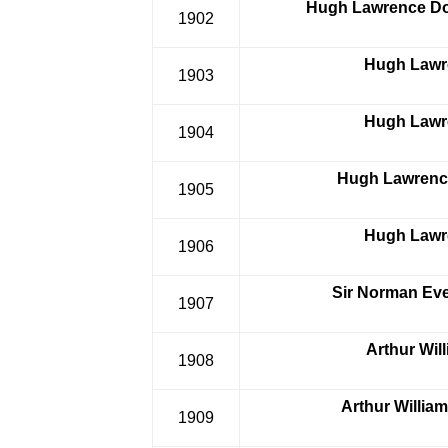
Hugh Lawrence Do
1902
Hugh Lawr
1903
Hugh Lawr
1904
Hugh Lawrenc
1905
Hugh Lawr
1906
Sir Norman Ev
1907
Arthur Wil
1908
Arthur William
1909