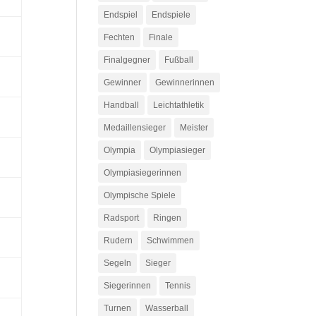
Endspiel
Endspiele
Fechten
Finale
Finalgegner
Fußball
Gewinner
Gewinnerinnen
Handball
Leichtathletik
Medaillensieger
Meister
Olympia
Olympiasieger
Olympiasiegerinnen
Olympische Spiele
Radsport
Ringen
Rudern
Schwimmen
Segeln
Sieger
Siegerinnen
Tennis
Turnen
Wasserball