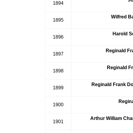
1894
Wilfred B
1895
Harold 
1896
Reginald Fr
1897
Reginald F
1898
Reginald Frank Do
1899
Regin
1900
Arthur William Cha
1901