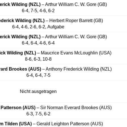
rick Wilding (NZL)
– Arthur William C. W. Gore (GB)
6-4, 7-5, 4-6, 6-2
derick Wilding (NZL)
– Herbert Roper Barrett (GB)
6-4, 4-6, 2-6, 6-2, Aufgabe
rick Wilding (NZL)
– Arthur William C. W. Gore (GB)
6-4, 6-4, 4-6, 6-4
ck Wilding (NZL)
– Maucrice Evans McLoughlin (USA)
8-6, 6-3, 10-8
rard Brookes (AUS)
– Anthony Frederick Wilding (NZL)
6-4, 6-4, 7-5
Nicht ausgetragen
 Patterson (AUS)
– Sir Norman Everard Brookes (AUS)
6-3, 7-5, 6-2
em Tilden (USA)
– Gerald Leighton Patterson (AUS)