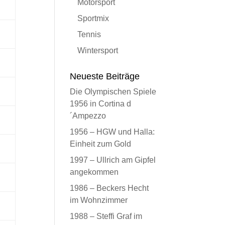
Motorsport
Sportmix
Tennis
Wintersport
Neueste Beiträge
Die Olympischen Spiele
1956 in Cortina d
´Ampezzo
1956 – HGW und Halla:
Einheit zum Gold
1997 – Ullrich am Gipfel
angekommen
1986 – Beckers Hecht
im Wohnzimmer
1988 – Steffi Graf im