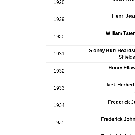
1928
Henri Jea
1929
William Tate
1930
Sidney Burr Beards
1931
Shields
Henry Ellsw
1932
Jack Herbert
1933
Frederick J
1934
Frederick John
1935