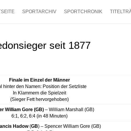
SEITE
SPORTARCHIV
SPORTCHRONIK
TITELTR
edonsieger seit 1877
Finale im Einzel der Männer
l hinter den Namen: Position der Setzliste
In Klammern die Spielzeit
(Sieger Fett hervorgehoben)
r William Gore
(GB)
– William Marshall (GB)
6:1, 6:2, 6:4 (in 48 Minuten)
rancis Hadow
(
GB
) – Spencer William Gore (GB)