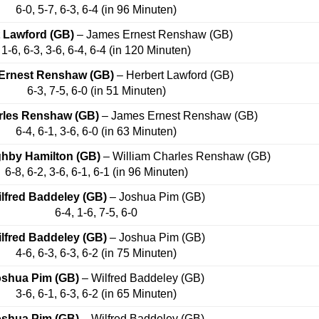
6-0, 5-7, 6-3, 6-4 (in 96 Minuten)
 Lawford (GB)
– James Ernest Renshaw (GB)
1-6, 6-3, 3-6, 6-4, 6-4 (in 120 Minuten)
Ernest Renshaw (GB)
– Herbert Lawford (GB)
6-3, 7-5, 6-0 (in 51 Minuten)
rles Renshaw (GB)
– James Ernest Renshaw (GB)
6-4, 6-1, 3-6, 6-0 (in 63 Minuten)
hby Hamilton (GB)
– William Charles Renshaw (GB)
6-8, 6-2, 3-6, 6-1, 6-1 (in 96 Minuten)
lfred Baddeley (GB)
– Joshua Pim (GB)
6-4, 1-6, 7-5, 6-0
lfred Baddeley (GB)
– Joshua Pim (GB)
4-6, 6-3, 6-3, 6-2 (in 75 Minuten)
oshua Pim (GB)
– Wilfred Baddeley (GB)
3-6, 6-1, 6-3, 6-2 (in 65 Minuten)
oshua Pim (GB)
– Wilfred Baddeley (GB)