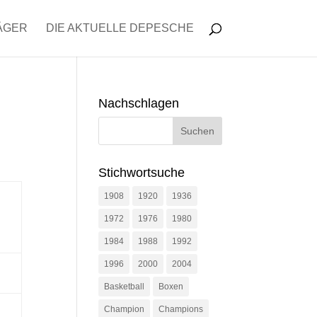
ÄGER
DIE AKTUELLE DEPESCHE
Nachschlagen
Stichwortsuche
1908
1920
1936
1972
1976
1980
1984
1988
1992
1996
2000
2004
Basketball
Boxen
Champion
Champions