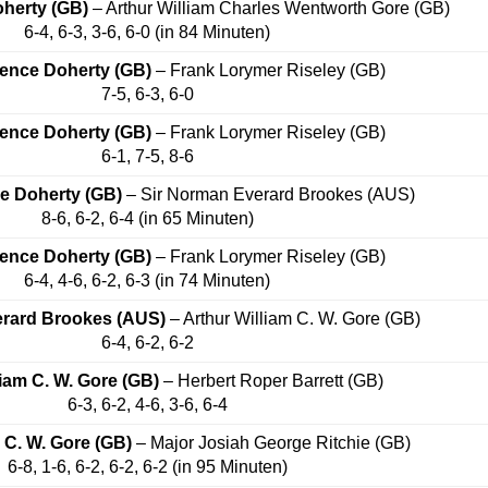
herty (GB)
– Arthur William Charles Wentworth Gore (GB)
6-4, 6-3, 3-6, 6-0 (in 84 Minuten)
ence Doherty (GB)
– Frank Lorymer Riseley (GB)
7-5, 6-3, 6-0
ence Doherty (GB)
– Frank Lorymer Riseley (GB)
6-1, 7-5, 8-6
e Doherty (GB)
– Sir Norman Everard Brookes (AUS)
8-6, 6-2, 6-4 (in 65 Minuten)
ence Doherty (GB)
– Frank Lorymer Riseley (GB)
6-4, 4-6, 6-2, 6-3 (in 74 Minuten)
erard Brookes (AUS)
– Arthur William C. W. Gore (GB)
6-4, 6-2, 6-2
liam C. W. Gore (GB)
– Herbert Roper Barrett (GB)
6-3, 6-2, 4-6, 3-6, 6-4
 C. W. Gore (GB)
– Major Josiah George Ritchie (GB)
6-8, 1-6, 6-2, 6-2, 6-2 (in 95 Minuten)