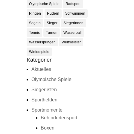
Olympische Spiele
Radsport
Ringen
Rudern
Schwimmen
Segeln
Sieger
Siegerinnen
Tennis
Turnen
Wasserball
Wasserspringen
Weltmeister
Winterspiele
Kategorien
Aktuelles
Olympische Spiele
Siegerlisten
Sporthelden
Sportmomente
Behindertensport
Boxen