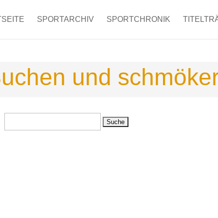
SEITE
SPORTARCHIV
SPORTCHRONIK
TITELTR
uchen und schmöke
Suchen
nach: