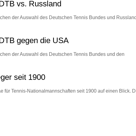
 DTB vs. Russland
ischen der Auswahl des Deutschen Tennis Bundes und Russland
s DTB gegen die USA
ischen der Auswahl des Deutschen Tennis Bundes und den
ger seit 1900
e für Tennis-Nationalmannschaften seit 1900 auf einen Blick. 