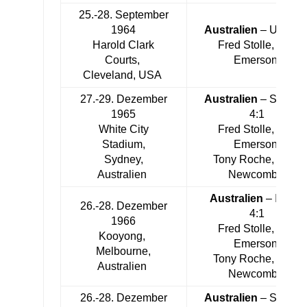
25.-28. September
1964
Australien
– USA 3:
Harold Clark
Fred Stolle, Roy
Courts,
Emerson
Cleveland, USA
27.-29. Dezember
Australien
– Spanie
1965
4:1
White City
Fred Stolle, Roy
Stadium,
Emerson,
Sydney,
Tony Roche, John
Australien
Newcombe
Australien
– Indien
26.-28. Dezember
4:1
1966
Fred Stolle, Roy
Kooyong,
Emerson,
Melbourne,
Tony Roche, John
Australien
Newcombe
26.-28. Dezember
Australien
– Spanie