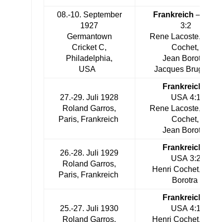
08.-10. September
Frankreich
– USA
1927
3:2
Germantown
Rene Lacoste, Henr
Cricket C,
Cochet,
Philadelphia,
Jean Borotra,
USA
Jacques Brugnon
Frankreich
–
27.-29. Juli 1928
USA 4:1
Roland Garros,
Rene Lacoste, Henr
Paris, Frankreich
Cochet,
Jean Borotra
Frankreich
–
26.-28. Juli 1929
USA 3:2
Roland Garros,
Henri Cochet, Jean
Paris, Frankreich
Borotra
Frankreich
–
25.-27. Juli 1930
USA 4:1
Roland Garros,
Henri Cochet, Jean