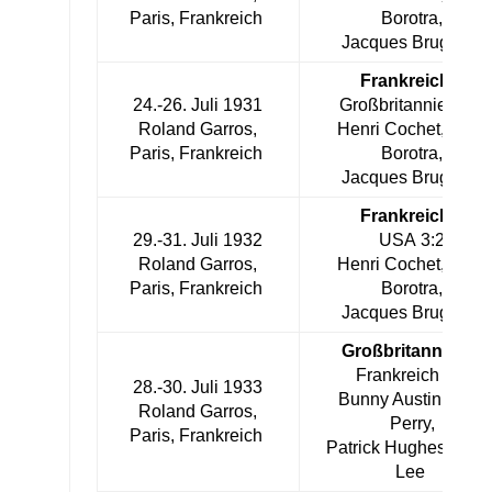
Paris, Frankreich
Borotra,
Jacques Brugnon
Frankreich
–
24.-26. Juli 1931
Großbritannien 3:2
Roland Garros,
Henri Cochet, Jean
Paris, Frankreich
Borotra,
Jacques Brugnon
Frankreich
–
29.-31. Juli 1932
USA 3:2
Roland Garros,
Henri Cochet, Jean
Paris, Frankreich
Borotra,
Jacques Brugnon
Großbritannien
–
Frankreich 3:2
28.-30. Juli 1933
Bunny Austin, Fred
Roland Garros,
Perry,
Paris, Frankreich
Patrick Hughes, Harr
Lee