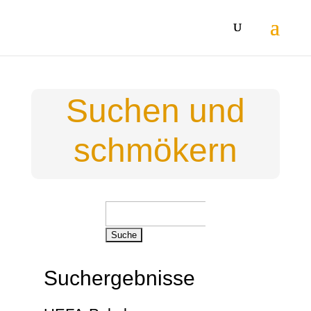
Suchen und
schmökern
Suchen
nach:
Suchergebnisse