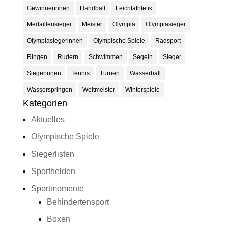
Gewinnerinnen
Handball
Leichtathletik
Medaillensieger
Meister
Olympia
Olympiasieger
Olympiasiegerinnen
Olympische Spiele
Radsport
Ringen
Rudern
Schwimmen
Segeln
Sieger
Siegerinnen
Tennis
Turnen
Wasserball
Wasserspringen
Weltmeister
Winterspiele
Kategorien
Aktuelles
Olympische Spiele
Siegerlisten
Sporthelden
Sportmomente
Behindertensport
Boxen