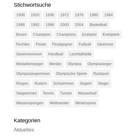
Stichwortsuche
1908
1920
1936
1972
1976
1980
1984
1988
1992
1996
2000
2004
Basketball
Boxen
Champion
Champions
Endspiel
Endspiele
Fechten
Finale
Finalgegner
Fußball
Gewinner
Gewinnerinnen
Handball
Leichtathletik
Medaillensieger
Meister
Olympia
Olympiasieger
Olympiasiegerinnen
Olympische Spiele
Radsport
Ringen
Rudern
Schwimmen
Segeln
Sieger
Siegerinnen
Tennis
Turnen
Wasserball
Wasserspringen
Weltmeister
Winterspiele
Kategorien
Aktuelles