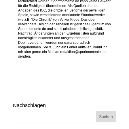
recherchiert worden. Sportmomente.de kann keine Gewähr
für die Richtigkeit übernehmen. Als Quellen dienten
Angaben des IOC, die offiziellen Berichte der jeweiligen
Spiele, sowie verschiedene anerkannte Standardwerke
wie z.B. "Die Chronik" von Volker Kluge. Das oben
verwendete Design der Tabellen ist geistiges Eigentum von
Sportmomente.de und somit urheberrechtlich geschützt.
Nachtrag: Änderungen an den Ergebnislisten aufgrund
nachträglich erkannter und ausgesprochener
Dopingvergehen werden nur ganz sporadisch
vorgenommen. Sollte Euch ein Fehler auffallen, könnt ihr
mir aber gerne ein Mail an redaktion@sportmomente.de
senden.
Nachschlagen