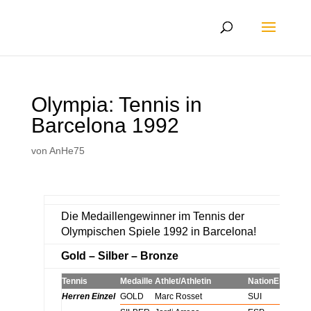
Olympia: Tennis in
Barcelona 1992
von
AnHe75
Die Medaillengewinner im Tennis der
Olympischen Spiele 1992 in Barcelona!
Gold – Silber – Bronze
Tennis
Medaille
Athlet/Athletin
Nation
Ergebnis
Herren Einzel
GOLD
Marc Rosset
SUI