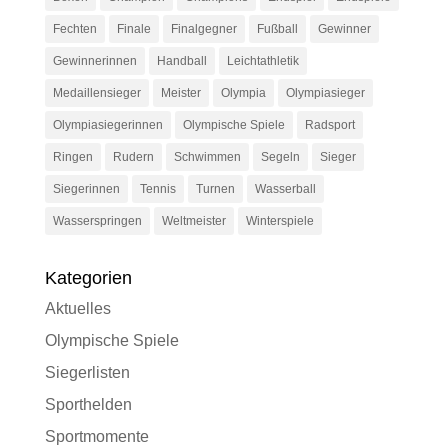
Fechten
Finale
Finalgegner
Fußball
Gewinner
Gewinnerinnen
Handball
Leichtathletik
Medaillensieger
Meister
Olympia
Olympiasieger
Olympiasiegerinnen
Olympische Spiele
Radsport
Ringen
Rudern
Schwimmen
Segeln
Sieger
Siegerinnen
Tennis
Turnen
Wasserball
Wasserspringen
Weltmeister
Winterspiele
Kategorien
Aktuelles
Olympische Spiele
Siegerlisten
Sporthelden
Sportmomente