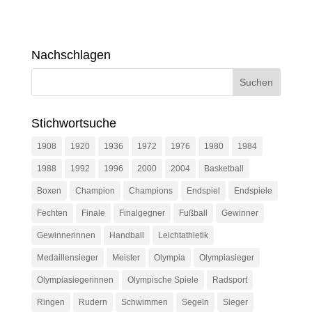
Nachschlagen
Stichwortsuche
1908
1920
1936
1972
1976
1980
1984
1988
1992
1996
2000
2004
Basketball
Boxen
Champion
Champions
Endspiel
Endspiele
Fechten
Finale
Finalgegner
Fußball
Gewinner
Gewinnerinnen
Handball
Leichtathletik
Medaillensieger
Meister
Olympia
Olympiasieger
Olympiasiegerinnen
Olympische Spiele
Radsport
Ringen
Rudern
Schwimmen
Segeln
Sieger