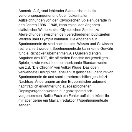
Anmerk.: Aufgrund fehlender Standards und teils
verlorengegangener und/oder lückenhafter
Aufzeichnungen von den Olympischen Spielen, gerade in
den Jahren 1896 - 1948, kann es bei den Angaben
statistischer Werte zu den Olympischen Spielen zu
Abweichungen zwischen den verschiedenen publizierten
Werken über Olympia kommen. Die Angaben auf
Sportmomente.de sind nach bestem Wissen und Gewissen
recherchiert worden. Sportmomente.de kann keine Gewähr
für die Richtigkeit übernehmen. Als Quellen dienten
Angaben des IOC, die offiziellen Berichte der jeweiligen
Spiele, sowie verschiedene anerkannte Standardwerke
wie z.B. "Die Chronik" von Volker Kluge. Das oben
verwendete Design der Tabellen ist geistiges Eigentum von
Sportmomente.de und somit urheberrechtlich geschützt.
Nachtrag: Änderungen an den Ergebnislisten aufgrund
nachträglich erkannter und ausgesprochener
Dopingvergehen werden nur ganz sporadisch
vorgenommen. Sollte Euch ein Fehler auffallen, könnt ihr
mir aber gerne ein Mail an redaktion@sportmomente.de
senden.