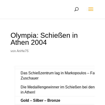
Olympia: Schießen in
Athen 2004
von
AnHe75
Das Schießzentrum lag in Markopoulos – Fassun
Zuschauer
Die Medaillengewinner im Schießen bei den Olym
in Athen!
Gold – Silber – Bronze