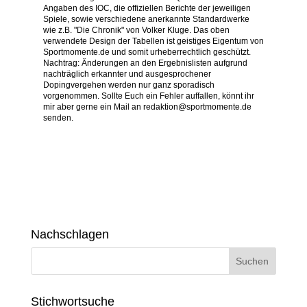
Angaben des IOC, die offiziellen Berichte der jeweiligen
Spiele, sowie verschiedene anerkannte Standardwerke
wie z.B. "Die Chronik" von Volker Kluge. Das oben
verwendete Design der Tabellen ist geistiges Eigentum von
Sportmomente.de und somit urheberrechtlich geschützt.
Nachtrag: Änderungen an den Ergebnislisten aufgrund
nachträglich erkannter und ausgesprochener
Dopingvergehen werden nur ganz sporadisch
vorgenommen. Sollte Euch ein Fehler auffallen, könnt ihr
mir aber gerne ein Mail an redaktion@sportmomente.de
senden.
Nachschlagen
Stichwortsuche