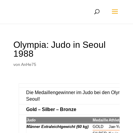
Olympia: Judo in Seoul
1988
von
AnHe75
Die Medaillengewinner im Judo bei den Olympisch
Seoul!
Gold – Silber – Bronze
Judo
Medaille
Athlet/Athleti
Männer Extraleichtgewicht (60 kg)
GOLD
Jae-Yup Kim