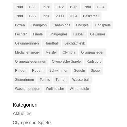
1908
1920
1936
1972
1976
1980
1984
1988
1992
1996
2000
2004
Basketball
Boxen
Champion
Champions
Endspiel
Endspiele
Fechten
Finale
Finalgegner
Fußball
Gewinner
Gewinnerinnen
Handball
Leichtathletik
Medaillensieger
Meister
Olympia
Olympiasieger
Olympiasiegerinnen
Olympische Spiele
Radsport
Ringen
Rudern
Schwimmen
Segeln
Sieger
Siegerinnen
Tennis
Turnen
Wasserball
Wasserspringen
Weltmeister
Winterspiele
Kategorien
Aktuelles
Olympische Spiele