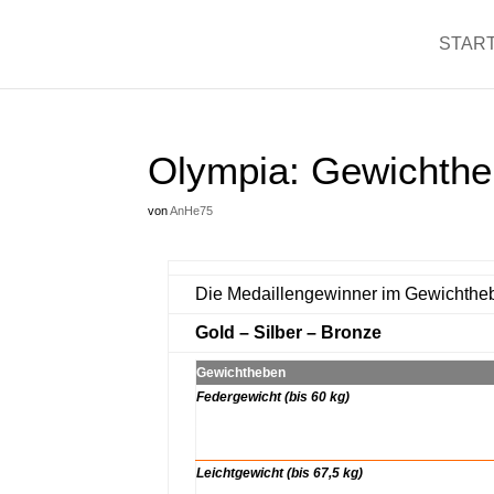
START
Olympia: Gewichthe
von
AnHe75
Die Medaillengewinner im Gewichtheb
Gold – Silber – Bronze
Gewichtheben
Federgewicht (bis 60 kg)
xx
xx
Leichtgewicht (bis 67,5 kg)