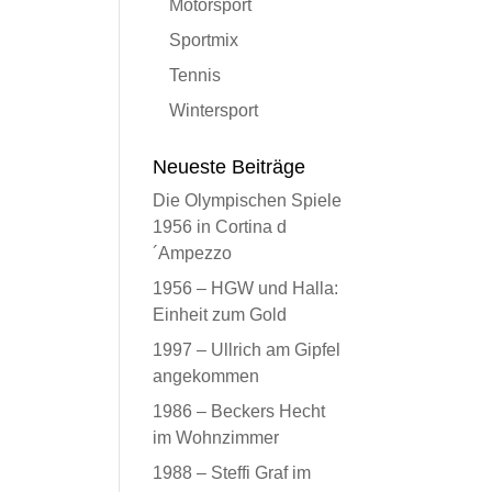
Motorsport
Sportmix
Tennis
Wintersport
Neueste Beiträge
Die Olympischen Spiele
1956 in Cortina d
´Ampezzo
1956 – HGW und Halla:
Einheit zum Gold
1997 – Ullrich am Gipfel
angekommen
1986 – Beckers Hecht
im Wohnzimmer
1988 – Steffi Graf im