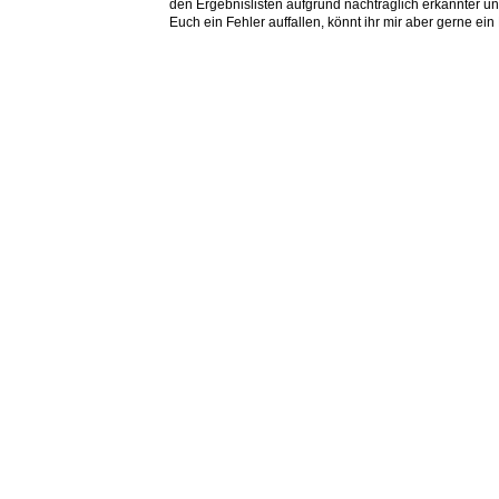
den Ergebnislisten aufgrund nachträglich erkannter
Euch ein Fehler auffallen, könnt ihr mir aber gerne 