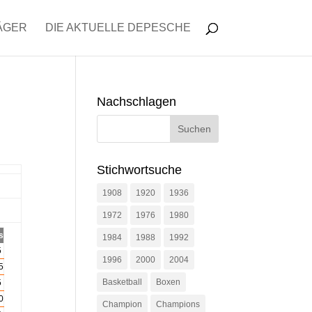
ÄGER
DIE AKTUELLE DEPESCHE
Nachschlagen
Stichwortsuche
1908
1920
1936
1972
1976
1980
s
1984
1988
1992
5
1996
2000
2004
5
Basketball
Boxen
5
0
Champion
Champions