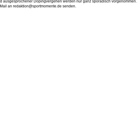
 und ausgesprochener Dopingvergehen werden nur ganz sporadisch vorgenommen. 
ein Mail an redaktion@sportmomente.de senden.