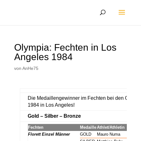
Olympia: Fechten in Los
Angeles 1984
von
AnHe75
Die Medaillengewinner im Fechten bei den Olymp
1984 in Los Angeles!
Gold – Silber – Bronze
Fechten
Medaille
Athlet/Athletin
Florett Einzel Männer
GOLD
Mauro Numa