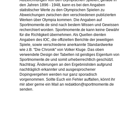
Aufzeichnungen von den Olympischen Spielen, gerade in
den Jahren 1896 - 1948, kann es bei den Angaben
statistischer Werte zu den Olympischen Spielen zu
Abweichungen zwischen den verschiedenen publizierten
Werken über Olympia kommen. Die Angaben auf
Sportmomente.de sind nach bestem Wissen und Gewissen
recherchiert worden. Sportmomente.de kann keine Gewähr
für die Richtigkeit übernehmen. Als Quellen dienten
Angaben des IOC, die offiziellen Berichte der jeweiligen
Spiele, sowie verschiedene anerkannte Standardwerke
wie z.B. "Die Chronik" von Volker Kluge. Das oben
verwendete Design der Tabellen ist geistiges Eigentum von
Sportmomente.de und somit urheberrechtlich geschützt.
Nachtrag: Änderungen an den Ergebnislisten aufgrund
nachträglich erkannter und ausgesprochener
Dopingvergehen werden nur ganz sporadisch
vorgenommen. Sollte Euch ein Fehler auffallen, könnt ihr
mir aber gerne ein Mail an redaktion@sportmomente.de
senden.