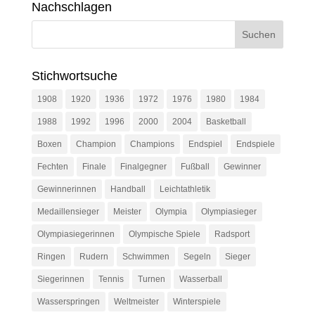
Nachschlagen
Stichwortsuche
1908
1920
1936
1972
1976
1980
1984
1988
1992
1996
2000
2004
Basketball
Boxen
Champion
Champions
Endspiel
Endspiele
Fechten
Finale
Finalgegner
Fußball
Gewinner
Gewinnerinnen
Handball
Leichtathletik
Medaillensieger
Meister
Olympia
Olympiasieger
Olympiasiegerinnen
Olympische Spiele
Radsport
Ringen
Rudern
Schwimmen
Segeln
Sieger
Siegerinnen
Tennis
Turnen
Wasserball
Wasserspringen
Weltmeister
Winterspiele