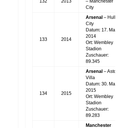
132
2013
– Manchester
City
Arsenal
– Hull
City
Datum: 17. Mai
2014
133
2014
Ort: Wembley
Stadion
Zuschauer:
89.345
Arsenal
– Aston
Villa
Datum: 30. Mai
2015
134
2015
Ort: Wembley
Stadion
Zuschauer:
89.283
Manchester