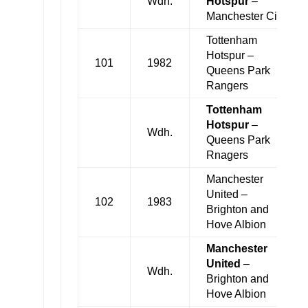
Wdh.
Hotspur
–
Manchester City
Tottenham
Hotspur –
101
1982
Queens Park
Rangers
Tottenham
Hotspur
–
Wdh.
Queens Park
Rnagers
Manchester
United –
102
1983
Brighton and
Hove Albion
Manchester
United
–
Wdh.
Brighton and
Hove Albion