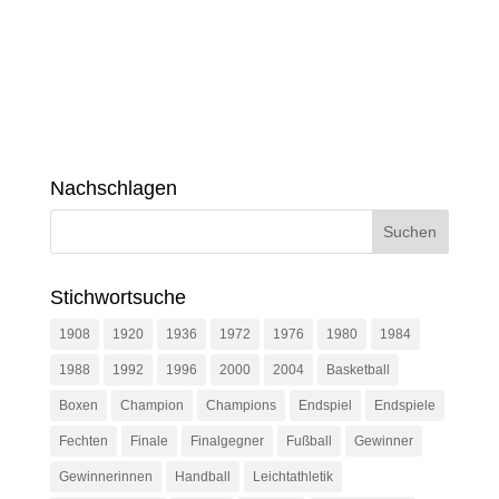
Nachschlagen
Stichwortsuche
1908
1920
1936
1972
1976
1980
1984
1988
1992
1996
2000
2004
Basketball
Boxen
Champion
Champions
Endspiel
Endspiele
Fechten
Finale
Finalgegner
Fußball
Gewinner
Gewinnerinnen
Handball
Leichtathletik