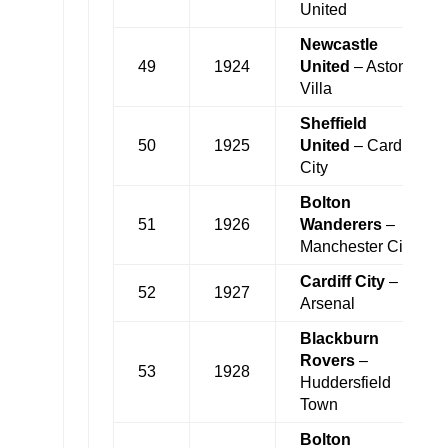
United
Newcastle
49
1924
United
– Aston
Villa
Sheffield
50
1925
United
– Cardiff
City
Bolton
51
1926
Wanderers
–
Manchester City
Cardiff City
–
52
1927
Arsenal
Blackburn
Rovers
–
53
1928
Huddersfield
Town
Bolton