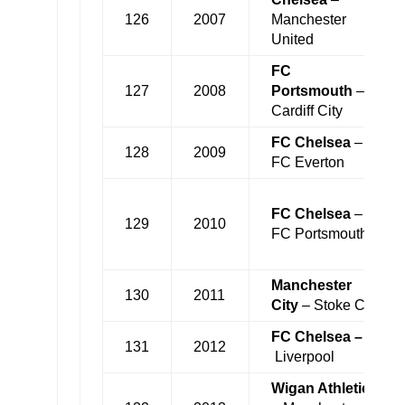
126
2007
Manchester
United
FC
127
2008
Portsmouth
–
Cardiff City
FC Chelsea
–
128
2009
FC Everton
FC Chelsea
–
129
2010
FC Portsmouth
Manchester
130
2011
City
– Stoke City
FC Chelsea –
131
2012
Liverpool
Wigan Athletic