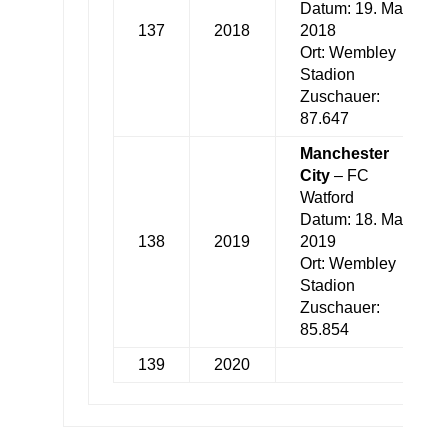
Datum: 19. Mai
137
2018
2018
Ort: Wembley
Stadion
Zuschauer:
87.647
Manchester
City
– FC
Watford
Datum: 18. Mai
138
2019
2019
Ort: Wembley
Stadion
Zuschauer:
85.854
139
2020