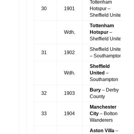
Tottenham
30
1901
Hotspur –
Sheffield United
Tottenham
Wdh.
Hotspur
–
Sheffield United
Sheffield United
31
1902
– Southampton
Sheffield
Wdh.
United
–
Southampton
Bury
– Derby
32
1903
County
Manchester
33
1904
City
– Bolton
Wanderers
Aston Villa
–