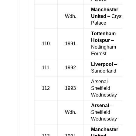
Manchester
Wdh.
United
– Crystal
Palace
Tottenham
Hotspur
–
110
1991
Nottingham
Forrest
Liverpool
–
111
1992
Sunderland
Arsenal –
112
1993
Sheffield
Wednesday
Arsenal
–
Wdh.
Sheffield
Wednesday
Manchester