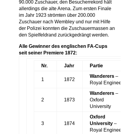
90.000 Zuschauer, den Besucherrekord hält
allerdings die alte Arena. Zum ersten Finale
im Jahr 1923 strömten über 200.000
Zuschauer nach Wembley und nur mit Hilfe
der Polizei konnten die Zuschauermassen an
den Spielfeldrand zurückgedrängt werden.
Alle Gewinner des englischen FA-Cups
seit seiner Premiere 1872:
Nr.
Jahr
Partie
Wanderers
–
1
1872
Royal Engineers
Wanderers
–
2
1873
Oxford
University
Oxford
3
1874
University
–
Royal Engineers