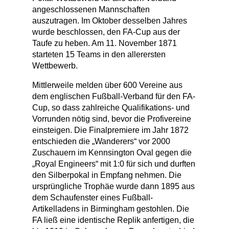
angeschlossenen Mannschaften
auszutragen. Im Oktober desselben Jahres
wurde beschlossen, den FA-Cup aus der
Taufe zu heben. Am 11. November 1871
starteten 15 Teams in den allerersten
Wettbewerb.
Mittlerweile melden über 600 Vereine aus
dem englischen Fußball-Verband für den FA-
Cup, so dass zahlreiche Qualifikations- und
Vorrunden nötig sind, bevor die Profivereine
einsteigen. Die Finalpremiere im Jahr 1872
entschieden die „Wanderers“ vor 2000
Zuschauern im Kennsington Oval gegen die
„Royal Engineers“ mit 1:0 für sich und durften
den Silberpokal in Empfang nehmen. Die
ursprüngliche Trophäe wurde dann 1895 aus
dem Schaufenster eines Fußball-
Artikelladens in Birmingham gestohlen. Die
FA ließ eine identische Replik anfertigen, die