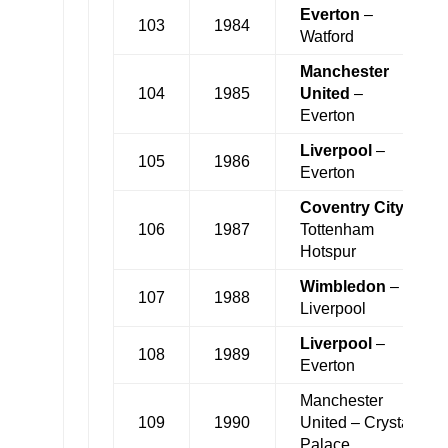
Everton
–
103
1984
Watford
Manchester
104
1985
United
–
Everton
Liverpool
–
105
1986
Everton
Coventry City
–
106
1987
Tottenham
Hotspur
Wimbledon
–
107
1988
Liverpool
Liverpool
–
108
1989
Everton
Manchester
109
1990
United – Crystal
Palace