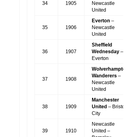
34
1905
Newcastle
United
Everton
–
35
1906
Newcastle
United
Sheffield
36
1907
Wednesday
–
Everton
Wolverhampton
Wanderers
–
37
1908
Newcastle
United
Manchester
38
1909
United
– Bristol
City
Newcastle
39
1910
United –