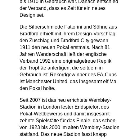
bis 1910 in Gebrauch war. Danach entschied
der Verband, dass es Zeit für ein neues
Design sei.
Die Silberschmiede Fattorini und Söhne aus
Bradford erhielt mit ihrem Design-Vorschlag
den Zuschlag und Bradford City gewann
1911 den neuen Pokal erstmals. Nach 81
Jahren Wanderschaft ließ der englische
Verband 1992 eine originalgetreue Replik
der Trophäe anfertigen, die seitdem in
Gebrauch ist. Rekordgewinner des FA-Cups
ist Manchester United, das insgesamt elf Mal
den Pokal holte.
Seit 2007 ist das neu errichtete Wembley-
Stadion in London fester Endspielort des
Pokal-Wettbewerbs und damit insgesamt
zehnte Spielstätte für das Finale, das schon
von 1923 bis 2000 im alten Wembley-Stadion
stattfand. Das neue Stadion fasst knapp