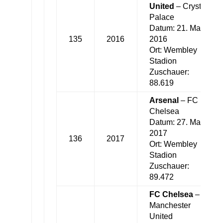
United
– Crystal
Palace
Datum: 21. Mai
135
2016
2016
Ort: Wembley
Stadion
Zuschauer:
88.619
Arsenal
– FC
Chelsea
Datum: 27. Mai
2017
136
2017
Ort: Wembley
Stadion
Zuschauer:
89.472
FC Chelsea
–
Manchester
United