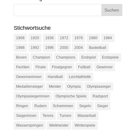
Stichwortsuche
1908
1920
1936
1972
1976
1980
1984
1988
1992
1996
2000
2004
Basketball
Boxen
Champion
Champions
Endspiel
Endspiele
Fechten
Finale
Finalgegner
Fußball
Gewinner
Gewinnerinnen
Handball
Leichtathletik
Medaillensieger
Meister
Olympia
Olympiasieger
Olympiasiegerinnen
Olympische Spiele
Radsport
Ringen
Rudern
Schwimmen
Segeln
Sieger
Siegerinnen
Tennis
Turnen
Wasserball
Wasserspringen
Weltmeister
Winterspiele