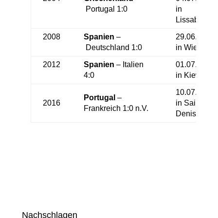
Portugal 1:0
in
Lissabon
2008
Spanien
–
29.06.2008
Deutschland 1:0
in Wien
2012
Spanien
– Italien
01.07.2012
4:0
in Kiew
10.07.2016
Portugal
–
2016
in Saint-
Frankreich 1:0 n.V.
Denis
Nachschlagen